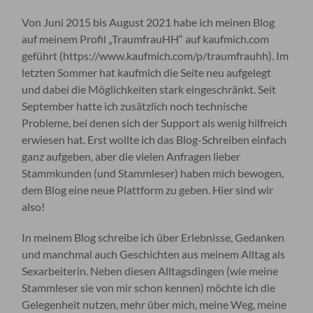
Von Juni 2015 bis August 2021 habe ich meinen Blog
auf meinem Profil „TraumfrauHH“ auf kaufmich.com
geführt (https://www.kaufmich.com/p/traumfrauhh). Im
letzten Sommer hat kaufmich die Seite neu aufgelegt
und dabei die Möglichkeiten stark eingeschränkt. Seit
September hatte ich zusätzlich noch technische
Probleme, bei denen sich der Support als wenig hilfreich
erwiesen hat. Erst wollte ich das Blog-Schreiben einfach
ganz aufgeben, aber die vielen Anfragen lieber
Stammkunden (und Stammleser) haben mich bewogen,
dem Blog eine neue Plattform zu geben. Hier sind wir
also!
In meinem Blog schreibe ich über Erlebnisse, Gedanken
und manchmal auch Geschichten aus meinem Alltag als
Sexarbeiterin. Neben diesen Alltagsdingen (wie meine
Stammleser sie von mir schon kennen) möchte ich die
Gelegenheit nutzen, mehr über mich, meine Weg, meine