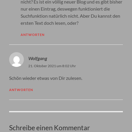
nicht? Es ist ein völlig neuer Blog und es gibt bisher
nur einen Eintrag, deswegen funktioniert die
Suchfunktion natürlich nicht. Aber Du kannst den
ersten Text doch lesen, oder?
ANTWORTEN
Wolfgang
21. Oktober 2021 um 8:02 Uhr
Schön wieder etwas von Dir zulesen.
ANTWORTEN
Schreibe einen Kommentar