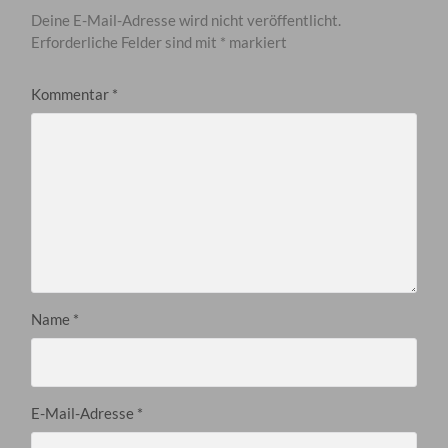
Deine E-Mail-Adresse wird nicht veröffentlicht.
Erforderliche Felder sind mit
*
markiert
Kommentar
*
Name
*
E-Mail-Adresse
*