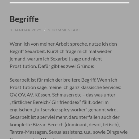
Begriffe
3. JANUAR 2025
/
2 KOMMENTARE
Wenn ich von meiner Arbeit spreche, nutze ich den
Begriff Sexarbeit. Kürzlich frage mich mal wieder
jemand, warum ich Sexarbeit sage und nicht
Prostitution. Dafür gibt es zwei Gründe:
Sexarbeit ist für mich der breitere Begriff. Wenn ich
Prostitution sage, meine ich ganz klassische Services:
GV, OV, AV, Küssen, Schmusen etc – das was unter
„zärtlicher Bereich/ Girlfriendsex“ fällt, oder im
englischen „full service spicy worker“ genannt wird.
Sexarbeit ist aber viel mehr, darunter fallen auch der
komplette Bizzar-Bereich (dominant, devot, fetisch),
Tantra-Massagen, Sexualassistenz, u.a., sowie Dinge wie