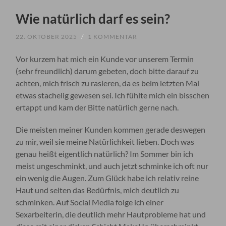
Wie natürlich darf es sein?
22. OKTOBER 2025
/
1 KOMMENTAR
Vor kurzem hat mich ein Kunde vor unserem Termin
(sehr freundlich) darum gebeten, doch bitte darauf zu
achten, mich frisch zu rasieren, da es beim letzten Mal
etwas stachelig gewesen sei. Ich fühlte mich ein bisschen
ertappt und kam der Bitte natürlich gerne nach.
Die meisten meiner Kunden kommen gerade deswegen
zu mir, weil sie meine Natürlichkeit lieben. Doch was
genau heißt eigentlich natürlich? Im Sommer bin ich
meist ungeschminkt, und auch jetzt schminke ich oft nur
ein wenig die Augen. Zum Glück habe ich relativ reine
Haut und selten das Bedürfnis, mich deutlich zu
schminken. Auf Social Media folge ich einer
Sexarbeiterin, die deutlich mehr Hautprobleme hat und