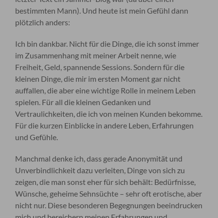
bestimmten Mann). Und heute ist mein Gefühl dann
plötzlich anders:
Ich bin dankbar. Nicht für die Dinge, die ich sonst immer
im Zusammenhang mit meiner Arbeit nenne, wie
Freiheit, Geld, spannende Sessions. Sondern für die
kleinen Dinge, die mir im ersten Moment gar nicht
auffallen, die aber eine wichtige Rolle in meinem Leben
spielen. Für all die kleinen Gedanken und
Vertraulichkeiten, die ich von meinen Kunden bekomme.
Für die kurzen Einblicke in andere Leben, Erfahrungen
und Gefühle.
Manchmal denke ich, dass gerade Anonymität und
Unverbindlichkeit dazu verleiten, Dinge von sich zu
zeigen, die man sonst eher für sich behält: Bedürfnisse,
Wünsche, geheime Sehnsüchte – sehr oft erotische, aber
nicht nur. Diese besonderen Begegnungen beeindrucken
mich und bereichern meinen Erfahrungen und