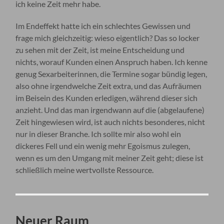
ich keine Zeit mehr habe.
Im Endeffekt hatte ich ein schlechtes Gewissen und
frage mich gleichzeitig: wieso eigentlich? Das so locker
zu sehen mit der Zeit, ist meine Entscheidung und
nichts, worauf Kunden einen Anspruch haben. Ich kenne
genug Sexarbeiterinnen, die Termine sogar bündig legen,
also ohne irgendwelche Zeit extra, und das Aufräumen
im Beisein des Kunden erledigen, während dieser sich
anzieht. Und das man irgendwann auf die (abgelaufene)
Zeit hingewiesen wird, ist auch nichts besonderes, nicht
nur in dieser Branche. Ich sollte mir also wohl ein
dickeres Fell und ein wenig mehr Egoismus zulegen,
wenn es um den Umgang mit meiner Zeit geht; diese ist
schließlich meine wertvollste Ressource.
Neuer Raum