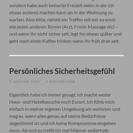
sondern habe auch keinerlei Freizeit mehr, in der ich
etwas anderes machen kann als in der Wohnung zu
warten. Also bitte, nehmt ein Treffen mit mir so ernst
wie jeden anderen Termin (Arzt, Frisör, Massage etc) –
und wenn Ihr nicht sicher seit, legt ihn etwas später und
geht noch einen Kaffee trinken wenn Ihr früh dran seit.
Persönliches Sicherheitsgefühl
7. JANUAR 2026
/
1 KOMMENTAR
Eigentlich habe ich immer gesagt, ich mache weder
Haus- und Hotelbesuche noch Escort. Ich fühle mich
einfach in meiner eigenen Umgebung am wohlsten und
mag es, wenn alles genau auf meine Bedürfnisse
abgestimmt ist und ich keine Kompromisse eingehen
muss. Ab und zu treffe ich mal Männer außerhalb