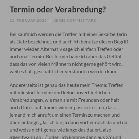
Termin oder Verabredung?
25. FEBRUAR 2026
/
KEINE KOMMENTARE
Bei kaufmich werden die Treffen mit einer Sexarbeiterin
als Date bezeichnet, und auch ich benutze diesen Begriff
immer wieder. Alternativ sage ich einfach Treffen oder
auch mal Termin. Bei Termin habe ich aber das Gefühl,
dass das von vielen Männern nicht gerne gehört wird,
weil es halt geschäftlicher verstanden werden kann.
Andererseits ist genau das heute mein Thema: Treffen
mit mir sind Termine und keine unverbindlichen
Verabredungen, wie man sie mit Freunden oder halt
auch Dates hat. Immer wieder passiert es mir, dass
jemand mich anruft um einen Termin zu machen und
dann anfängt: „Ja, ich bin ja dann vorher noch da und da
und weiss nicht genau wie lange das dauert, also
irgendwann ab …“ oder „Ich komme dann aus XY und