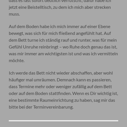
dass es fast sofort deutlich verrutscht; dafür habe ich
jetzt eine Beistelltisch, zu dem ich mich aber strecken
muss.
Auf dem Boden habe ich mich immer auf einer Ebene
bewegt, was sich für mich fließend angefühlt hat. Auf
dem Bett turne ich ständig rauf und runter, was für mein
Gefühl Unruhe reinbringt – wo Ruhe doch genau das ist,
was mir immer am wichtigsten ist und was ich vermitteln
möchte.
Ich werde das Bett nicht wieder abschaffen, aber wohl
häufiger mal umräumen. Demnach kann es passieren,
dass Termine mehr oder weniger zufällig auf dem Bett
oder auf dem Boden stattfinden. Wenn es Dir wichtig ist,
eine bestimmte Raumeinrichtung zu haben, sag mir das
bitte bei der Terminvereinbarung.