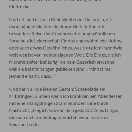
Eindrücke.
Und oft sind es auch Kleinigkeiten im Gespräch, die
dann hängen bleiben: der kurze Bericht über die
besondere Reise, das Erwähnen der ungewöhnlichen
Sprache, die Leidenschaft für das ungewöhnliche Hobby,
oder auch etwas Gewöhnliches, was trotzdem irgendwie
weit weg ist von meiner eigenen Welt. Die Dinge, die ich
Monate später beiläufig in einem Gespräch erwähne,
weil sie bei mir hängen geblieben sind: „Mir hat mal
jemand erzählt, dass…“
Und dann all die kleinen Gesten: Schokolade als
Mitbringsel, Blumen wenn ich krank bin, ein Abendessen
mit einem langjährigen Stammkunden. Eine kurze
Nachricht: „Hej, ich habe an dich gedacht.“ Alles Dinge,
die man nicht unbedingt erwartet, wenn man von
Sexarbeit redet.