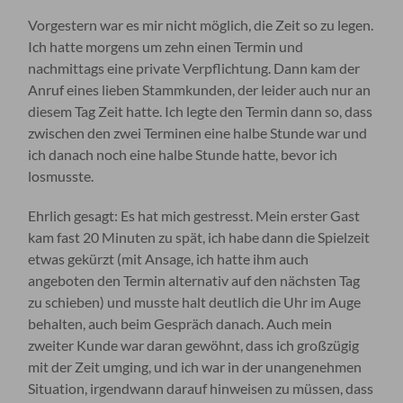
Vorgestern war es mir nicht möglich, die Zeit so zu legen.
Ich hatte morgens um zehn einen Termin und
nachmittags eine private Verpflichtung. Dann kam der
Anruf eines lieben Stammkunden, der leider auch nur an
diesem Tag Zeit hatte. Ich legte den Termin dann so, dass
zwischen den zwei Terminen eine halbe Stunde war und
ich danach noch eine halbe Stunde hatte, bevor ich
losmusste.
Ehrlich gesagt: Es hat mich gestresst. Mein erster Gast
kam fast 20 Minuten zu spät, ich habe dann die Spielzeit
etwas gekürzt (mit Ansage, ich hatte ihm auch
angeboten den Termin alternativ auf den nächsten Tag
zu schieben) und musste halt deutlich die Uhr im Auge
behalten, auch beim Gespräch danach. Auch mein
zweiter Kunde war daran gewöhnt, dass ich großzügig
mit der Zeit umging, und ich war in der unangenehmen
Situation, irgendwann darauf hinweisen zu müssen, dass