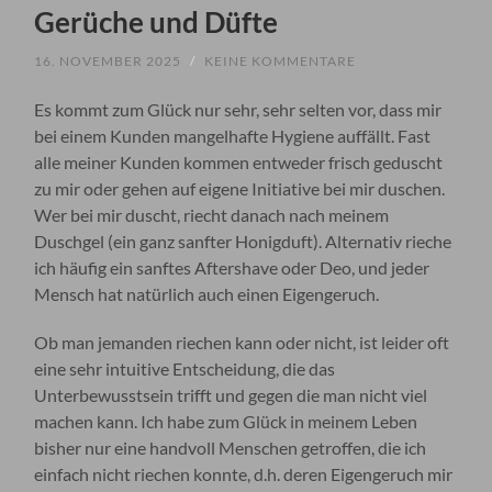
Gerüche und Düfte
16. NOVEMBER 2025
/
KEINE KOMMENTARE
Es kommt zum Glück nur sehr, sehr selten vor, dass mir
bei einem Kunden mangelhafte Hygiene auffällt. Fast
alle meiner Kunden kommen entweder frisch geduscht
zu mir oder gehen auf eigene Initiative bei mir duschen.
Wer bei mir duscht, riecht danach nach meinem
Duschgel (ein ganz sanfter Honigduft). Alternativ rieche
ich häufig ein sanftes Aftershave oder Deo, und jeder
Mensch hat natürlich auch einen Eigengeruch.
Ob man jemanden riechen kann oder nicht, ist leider oft
eine sehr intuitive Entscheidung, die das
Unterbewusstsein trifft und gegen die man nicht viel
machen kann. Ich habe zum Glück in meinem Leben
bisher nur eine handvoll Menschen getroffen, die ich
einfach nicht riechen konnte, d.h. deren Eigengeruch mir