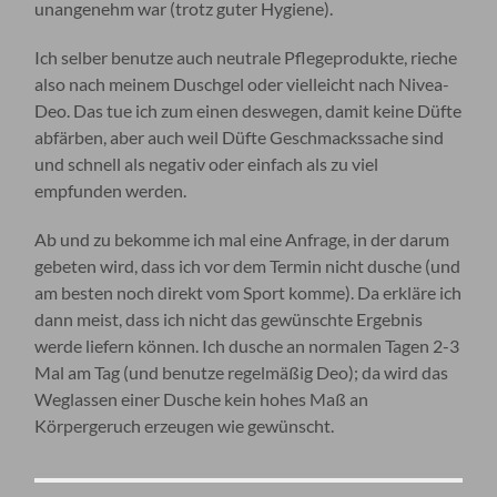
unangenehm war (trotz guter Hygiene).
Ich selber benutze auch neutrale Pflegeprodukte, rieche
also nach meinem Duschgel oder vielleicht nach Nivea-
Deo. Das tue ich zum einen deswegen, damit keine Düfte
abfärben, aber auch weil Düfte Geschmackssache sind
und schnell als negativ oder einfach als zu viel
empfunden werden.
Ab und zu bekomme ich mal eine Anfrage, in der darum
gebeten wird, dass ich vor dem Termin nicht dusche (und
am besten noch direkt vom Sport komme). Da erkläre ich
dann meist, dass ich nicht das gewünschte Ergebnis
werde liefern können. Ich dusche an normalen Tagen 2-3
Mal am Tag (und benutze regelmäßig Deo); da wird das
Weglassen einer Dusche kein hohes Maß an
Körpergeruch erzeugen wie gewünscht.