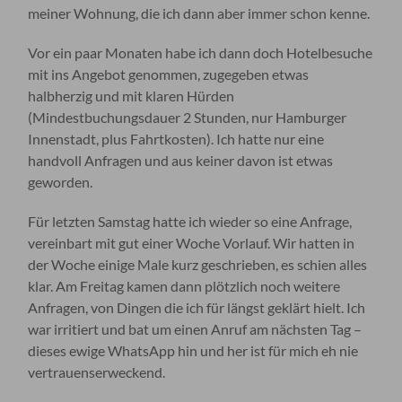
meiner Wohnung, die ich dann aber immer schon kenne.
Vor ein paar Monaten habe ich dann doch Hotelbesuche
mit ins Angebot genommen, zugegeben etwas
halbherzig und mit klaren Hürden
(Mindestbuchungsdauer 2 Stunden, nur Hamburger
Innenstadt, plus Fahrtkosten). Ich hatte nur eine
handvoll Anfragen und aus keiner davon ist etwas
geworden.
Für letzten Samstag hatte ich wieder so eine Anfrage,
vereinbart mit gut einer Woche Vorlauf. Wir hatten in
der Woche einige Male kurz geschrieben, es schien alles
klar. Am Freitag kamen dann plötzlich noch weitere
Anfragen, von Dingen die ich für längst geklärt hielt. Ich
war irritiert und bat um einen Anruf am nächsten Tag –
dieses ewige WhatsApp hin und her ist für mich eh nie
vertrauenserweckend.