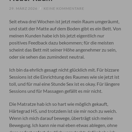
29. MÄRZ 2026
/
KEINE KOMMENTARE
Seit etwa drei Wochen ist jetzt mein Raum umgeräumt,
und statt der Matte auf dem Boden gibt es ein Bett. Von
meinen Kunden habe ich bis jetzt eigentlich nur
positives Feedback dazu bekommen; für die meisten
scheint das Bett mit seiner Höhe angenehmer zu sein,
oder sie sehen das zumindest neutral.
Ich bin da ehrlich gesagt nicht glücklich mit. Für bizzare
Sessions ist die Einrichtung des Raumes wie sie jetzt ist
toll, und für mal eine Stunde Sex ist es okay. Für längere
Sessions und für Massagen gefällt es mir nicht.
Die Matratze hab ich so hart wie möglich gekauft,
Härtegrad H5, und trotzdem ist sie mir noch zu weich.
Wenn ich mich darauf bewege, überträgt sich meine
Bewegung. Ich kann nie mal eben etwas ablegen, ohne