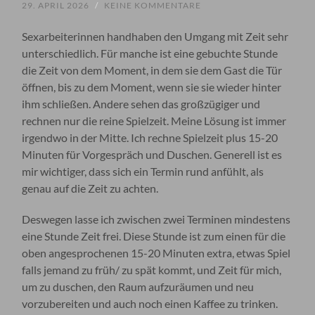
29. APRIL 2026
/
KEINE KOMMENTARE
Sexarbeiterinnen handhaben den Umgang mit Zeit sehr
unterschiedlich. Für manche ist eine gebuchte Stunde
die Zeit von dem Moment, in dem sie dem Gast die Tür
öffnen, bis zu dem Moment, wenn sie sie wieder hinter
ihm schließen. Andere sehen das großzügiger und
rechnen nur die reine Spielzeit. Meine Lösung ist immer
irgendwo in der Mitte. Ich rechne Spielzeit plus 15-20
Minuten für Vorgespräch und Duschen. Generell ist es
mir wichtiger, dass sich ein Termin rund anfühlt, als
genau auf die Zeit zu achten.
Deswegen lasse ich zwischen zwei Terminen mindestens
eine Stunde Zeit frei. Diese Stunde ist zum einen für die
oben angesprochenen 15-20 Minuten extra, etwas Spiel
falls jemand zu früh/ zu spät kommt, und Zeit für mich,
um zu duschen, den Raum aufzuräumen und neu
vorzubereiten und auch noch einen Kaffee zu trinken.