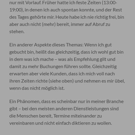
nur mit Vorlauf. Früher hatte ich feste Zeiten (13:00-
19:00), in denen ich auch spontan konnte, und der Rest
des Tages gehörte mir. Heute habe ich nie richtig frei, bin
aber auch nicht (mehr) bereit, immer auf Abruf zu
stehen.
Ein anderer Aspekte dieses Themas: Wenn ich gut
gebucht bin, heißt das gleichzeitig, dass ich wohl gut bin
in dem was ich mache – was als Empfehlung gilt und
damit zu mehr Buchungen führen sollte. Gleichzeitig
erwarten aber viele Kunden, dass ich mich voll nach
ihren Zeiten richte (siehe oben) und nehmen es mir übel,
wenn das nicht möglich ist.
Ein Phänomen, dass es scheinbar nur in meiner Branche
gibt – bei den meisten anderen Dienstleistungen sind
die Menschen bereit, Termine miteinander zu
vereinbaren und nicht einfach diktieren zu wollen.