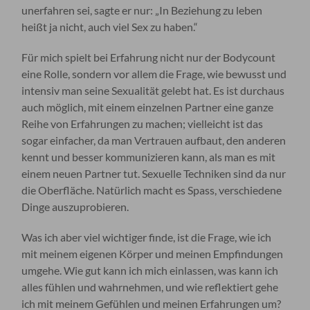
unerfahren sei, sagte er nur: „In Beziehung zu leben
heißt ja nicht, auch viel Sex zu haben.“
Für mich spielt bei Erfahrung nicht nur der Bodycount
eine Rolle, sondern vor allem die Frage, wie bewusst und
intensiv man seine Sexualität gelebt hat. Es ist durchaus
auch möglich, mit einem einzelnen Partner eine ganze
Reihe von Erfahrungen zu machen; vielleicht ist das
sogar einfacher, da man Vertrauen aufbaut, den anderen
kennt und besser kommunizieren kann, als man es mit
einem neuen Partner tut. Sexuelle Techniken sind da nur
die Oberfläche. Natürlich macht es Spass, verschiedene
Dinge auszuprobieren.
Was ich aber viel wichtiger finde, ist die Frage, wie ich
mit meinem eigenen Körper und meinen Empfindungen
umgehe. Wie gut kann ich mich einlassen, was kann ich
alles fühlen und wahrnehmen, und wie reflektiert gehe
ich mit meinem Gefühlen und meinen Erfahrungen um?