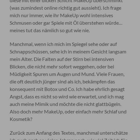
diese mit einer dicken Schicht MakeUp überschminkt
(was zumindest online richtig gut aussieht). Ich frage
mich nur immer, wie ihr MakeUp wohl intensives
Schmusen oder gar Spiele mit Öl überstehen würde…
meines tut das nämlich so gut wie nie.
Manchmal, wenn ich mich im Spiegel sehe oder auf
Schnappschüssen, sehe ich in meinem Gesicht langsam
mein Alter. Die Falten auf der Stirn bei intensiven
Blicken, die nicht mehr sofort weggehen, oder bei
Müdigkeit Spuren um Augen und Mund. Viele Frauen,
die oft deutlich jünger sind als ich, bekämpfen das
konsequent mit Botox und Co. Ich habe ehrlich gesagt
Angst, dass es nicht so wird wie erwartet, und ich mag
auch meine Mimik und möchte die nicht glattbügeln.
Also doch mehr MakeUp, oder einfach mehr Schlaf und
Kosmetik?
Zurück zum Anfang des Textes, manchmal unterschätze