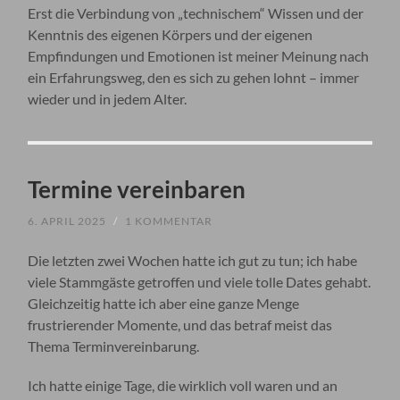
Erst die Verbindung von „technischem“ Wissen und der
Kenntnis des eigenen Körpers und der eigenen
Empfindungen und Emotionen ist meiner Meinung nach
ein Erfahrungsweg, den es sich zu gehen lohnt – immer
wieder und in jedem Alter.
Termine vereinbaren
6. APRIL 2025
/
1 KOMMENTAR
Die letzten zwei Wochen hatte ich gut zu tun; ich habe
viele Stammgäste getroffen und viele tolle Dates gehabt.
Gleichzeitig hatte ich aber eine ganze Menge
frustrierender Momente, und das betraf meist das
Thema Terminvereinbarung.
Ich hatte einige Tage, die wirklich voll waren und an