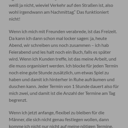
weiß ja nicht, wieviel Verkehr auf den Straßen ist, also
wohl irgendwann am Nachmittag.“ Das funktioniert
nicht!
Wenn ich mich mit Freunden verabrede, ist das Freizeit.
Da kann ich dann schon mal locker sagen: ja, heute
Abend, wir schreiben uns noch zusammen – ich hab
Feierabend und les halt noch ein Buch, falls es später
wird. Wenn ich Kunden treffe, ist das meine Arbeit, und
die muss organisiert werden. Ich blocke für jeden Termin
noch eine gute Stunde zusätzlich, um etwas Spiel zu
haben und damit ich hinterher in Ruhe aufräumen und
duschen kann. Jeder Termin von 1 Stunde dauert also für
mich zwei, und damit ist die Anzahl der Termine am Tag
begrenzt.
Wenn ich jetzt anfange, flexibel zu bleiben für die
Männer, die sich nicht genau festlegen wollen, dann
komme ich nicht nur nicht auf meine nötigen Termine,