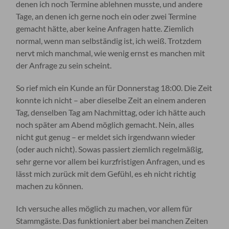
denen ich noch Termine ablehnen musste, und andere
Tage, an denen ich gerne noch ein oder zwei Termine
gemacht hätte, aber keine Anfragen hatte. Ziemlich
normal, wenn man selbständig ist, ich weiß. Trotzdem
nervt mich manchmal, wie wenig ernst es manchen mit
der Anfrage zu sein scheint.
So rief mich ein Kunde an für Donnerstag 18:00. Die Zeit
konnte ich nicht – aber dieselbe Zeit an einem anderen
Tag, denselben Tag am Nachmittag, oder ich hätte auch
noch später am Abend möglich gemacht. Nein, alles
nicht gut genug – er meldet sich irgendwann wieder
(oder auch nicht). Sowas passiert ziemlich regelmäßig,
sehr gerne vor allem bei kurzfristigen Anfragen, und es
lässt mich zurück mit dem Gefühl, es eh nicht richtig
machen zu können.
Ich versuche alles möglich zu machen, vor allem für
Stammgäste. Das funktioniert aber bei manchen Zeiten