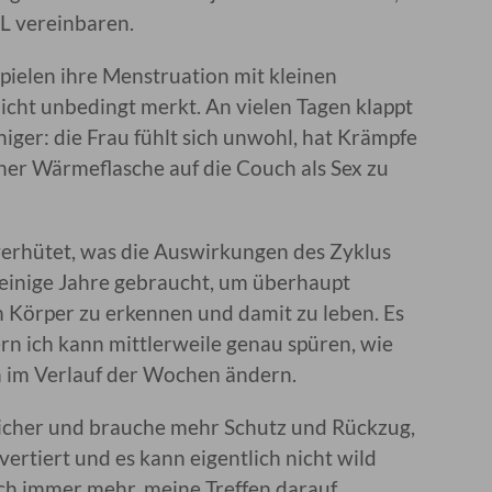
DL vereinbaren.
spielen ihre Menstruation mit kleinen
ht unbedingt merkt. An vielen Tagen klappt
ger: die Frau fühlt sich unwohl, hat Krämpfe
iner Wärmeflasche auf die Couch als Sex zu
verhütet, was die Auswirkungen des Zyklus
einige Jahre gebraucht, um überhaupt
 Körper zu erkennen und damit zu leben. Es
ern ich kann mittlerweile genau spüren, wie
 im Verlauf der Wochen ändern.
licher und brauche mehr Schutz und Rückzug,
ertiert und es kann eigentlich nicht wild
ich immer mehr, meine Treffen darauf