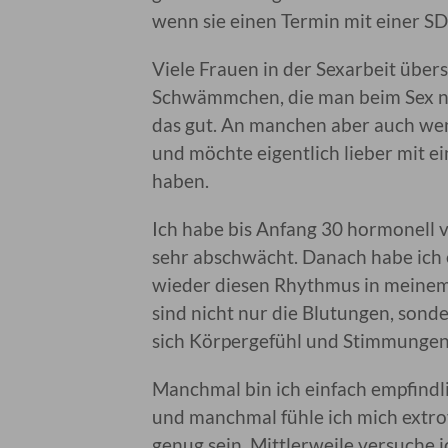
wenn sie einen Termin mit einer S
Viele Frauen in der Sexarbeit über
Schwämmchen, die man beim Sex nic
das gut. An manchen aber auch weni
und möchte eigentlich lieber mit e
haben.
Ich habe bis Anfang 30 hormonell 
sehr abschwächt. Danach habe ich 
wieder diesen Rhythmus in meinem
sind nicht nur die Blutungen, sond
sich Körpergefühl und Stimmungen
Manchmal bin ich einfach empfind
und manchmal fühle ich mich extrov
genug sein. Mittlerweile versuche 