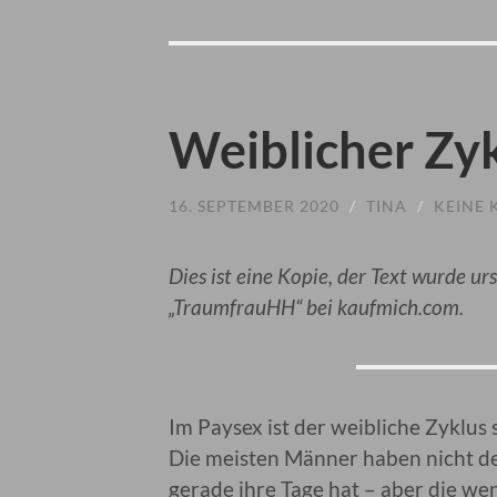
Weiblicher Zy
16. SEPTEMBER 2020
/
TINA
/
KEINE
Dies ist eine Kopie, der Text wurde ur
„TraumfrauHH“ bei kaufmich.com.
Im Paysex ist der weibliche Zyklus
Die meisten Männer haben nicht den
gerade ihre Tage hat – aber die we