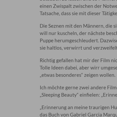
einen Zwispalt zwischen der Notwe
Tatsache, dass sie mit dieser Tätig
Die Seznen mit den Männern, die sie
will nur kuscheln, der nächste besc
Puppe herumgeschleudert. Dazwisc
sie haltlos, verwirrt und verzweifelt
Richtig gefallen hat mir der Film nic
Tolle Ideen dabei, aber wirr umgeset
„etwas besonderes“ zeigen wollen.
Ich möchte gerne zwei andere Fil
„Sleeping Beauty“ einfielen: „Erinn
„Erinnerung an meine traurigen Hur
das Buch von Gabriel Garcia Marqu