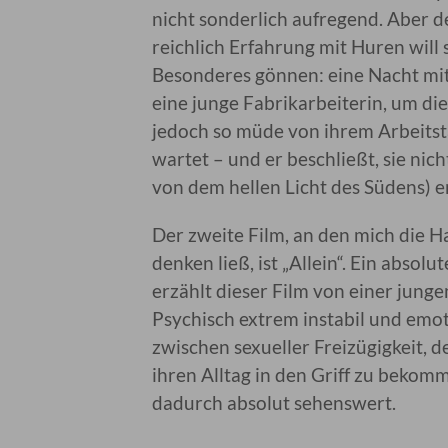
nicht sonderlich aufregend. Aber der
reichlich Erfahrung mit Huren will
Besonderes gönnen: eine Nacht mit 
eine junge Fabrikarbeiterin, um di
jedoch so müde von ihrem Arbeitstag
wartet – und er beschließt, sie nic
von dem hellen Licht des Südens) e
Der zweite Film, an den mich die H
denken ließ, ist „Allein“. Ein absol
erzählt dieser Film von einer jung
Psychisch extrem instabil und emoti
zwischen sexueller Freizügigkeit,
ihren Alltag in den Griff zu bekom
dadurch absolut sehenswert.