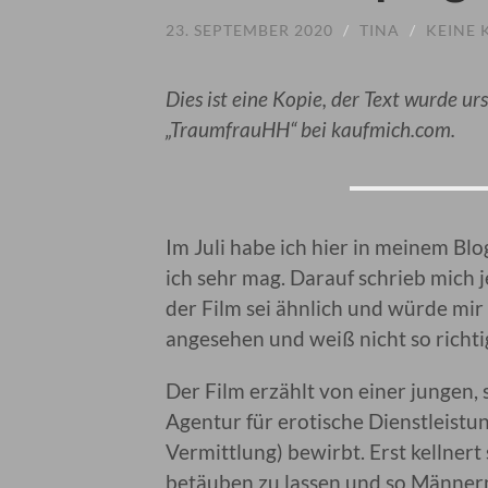
23. SEPTEMBER 2020
/
TINA
/
KEINE
Dies ist eine Kopie, der Text wurde ur
„TraumfrauHH“ bei kaufmich.com.
Im Juli habe ich hier in meinem Bl
ich sehr mag. Darauf schrieb mich 
der Film sei ähnlich und würde mir 
angesehen und weiß nicht so richtig
Der Film erzählt von einer jungen, 
Agentur für erotische Dienstleistun
Vermittlung) bewirbt. Erst kellnert s
betäuben zu lassen und so Männern