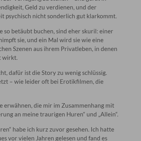
ndigkeit, Geld zu verdienen, und der
keit psychisch nicht sonderlich gut klarkommt.
 so betäubt buchen, sind eher skuril: einer
himpft sie, und ein Mal wird sie wie eine
hen Szenen aus ihrem Privatleben, in denen
 wirkt.
ht, dafür ist die Story zu wenig schlüssig.
zt – wie leider oft bei Erotikfilmen, die
me erwähnen, die mir im Zusammenhang mit
erung an meine traurigen Huren“ und „Allein“.
en“ habe ich kurz zuvor gesehen. Ich hatte
es vor vielen Jahren gelesen und fand es