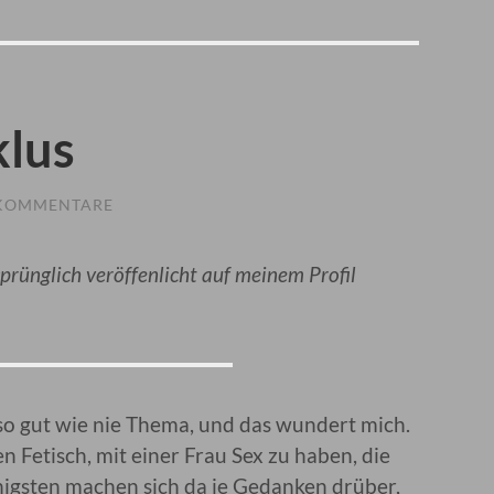
klus
 KOMMENTARE
sprünglich veröffenlicht auf meinem Profil
 so gut wie nie Thema, und das wundert mich.
 Fetisch, mit einer Frau Sex zu haben, die
nigsten machen sich da je Gedanken drüber,