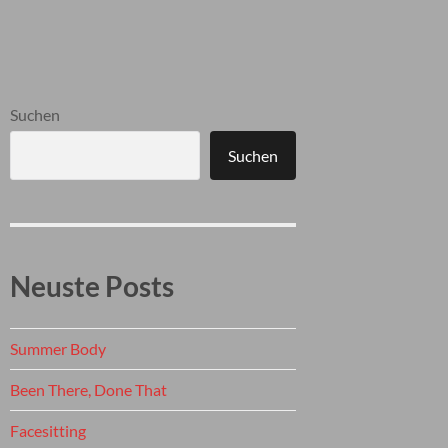
Suchen
Suchen
Neuste Posts
Summer Body
Been There, Done That
Facesitting