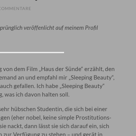
 KOMMENTARE
sprünglich veröffenlicht auf meinem Profil
og von dem Film „Haus der Sünde“ erzählt, den
jemand an und empfahl mir „Sleeping Beauty“,
auch gefallen. Ich habe „Sleeping Beauty“
, was ich davon halten soll.
sehr hübschen Studentin, die sich bei einer
gen (eher nobel, keine simple Prostitutions-
ie nackt, dann lässt sie sich darauf ein, sich
 zur Verfügung zu stehen – und gerät in