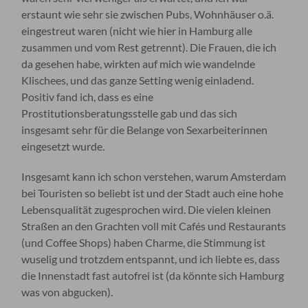
erstaunt wie sehr sie zwischen Pubs, Wohnhäuser o.ä.
eingestreut waren (nicht wie hier in Hamburg alle
zusammen und vom Rest getrennt). Die Frauen, die ich
da gesehen habe, wirkten auf mich wie wandelnde
Klischees, und das ganze Setting wenig einladend.
Positiv fand ich, dass es eine
Prostitutionsberatungsstelle gab und das sich
insgesamt sehr für die Belange von Sexarbeiterinnen
eingesetzt wurde.
Insgesamt kann ich schon verstehen, warum Amsterdam
bei Touristen so beliebt ist und der Stadt auch eine hohe
Lebensqualität zugesprochen wird. Die vielen kleinen
Straßen an den Grachten voll mit Cafés und Restaurants
(und Coffee Shops) haben Charme, die Stimmung ist
wuselig und trotzdem entspannt, und ich liebte es, dass
die Innenstadt fast autofrei ist (da könnte sich Hamburg
was von abgucken).