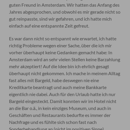
guten Freund in Amsterdam. Wir hatten das Anfang des
Jahres abgesprochen, und obwohl es mir gerade nicht so
gut reinpasste, sind wir gefahren, und ich hatte mich
einfach auf eine entspannte Zeit gefreut.
Es war dann nicht so entspannt wie erwartet, ich hatte
richtig Probleme wegen einer Sache, über die ich mir
vorher überhaupt keine Gedanken gemacht habe: In
Amsterdam wird an sehr vielen Stellen keine Barzahlung
mehr akzeptiert! Auf die Idee bin ich ehrlich gesagt
überhaupt nicht gekommen. Ich mache in meinem Alltag
fast alles mit Bargeld, habe deswegen nie eine
Kreditkarte beantragt und auch meine Bankkarte
eigentlich nie dabei. Auch für den Urlaub hatte ich nur
Bargeld eingesteckt. Damit konnten wir im Hotel nicht
an die Bar o.ä., in kein einziges Museum, und auch in
Geschäften und Restaurants bedurfte es immer der
Nachfrage und es fühlte sich schon fast nach
Sonderbehandlung an (nicht im positiven Sinne).