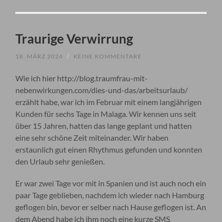
Traurige Verwirrung
18. MÄRZ 2024
/
KEINE KOMMENTARE
Wie ich hier http://blog.traumfrau-mit-
nebenwirkungen.com/dies-und-das/arbeitsurlaub/
erzählt habe, war ich im Februar mit einem langjährigen
Kunden für sechs Tage in Malaga. Wir kennen uns seit
über 15 Jahren, hatten das lange geplant und hatten
eine sehr schöne Zeit miteinander. Wir haben
erstaunlich gut einen Rhythmus gefunden und konnten
den Urlaub sehr genießen.
Er war zwei Tage vor mit in Spanien und ist auch noch ein
paar Tage geblieben, nachdem ich wieder nach Hamburg
geflogen bin, bevor er selber nach Hause geflogen ist. An
dem Abend habe ich ihm noch eine kurze SMS