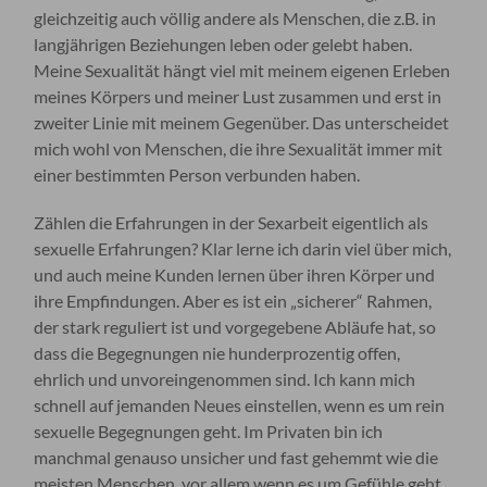
gleichzeitig auch völlig andere als Menschen, die z.B. in
langjährigen Beziehungen leben oder gelebt haben.
Meine Sexualität hängt viel mit meinem eigenen Erleben
meines Körpers und meiner Lust zusammen und erst in
zweiter Linie mit meinem Gegenüber. Das unterscheidet
mich wohl von Menschen, die ihre Sexualität immer mit
einer bestimmten Person verbunden haben.
Zählen die Erfahrungen in der Sexarbeit eigentlich als
sexuelle Erfahrungen? Klar lerne ich darin viel über mich,
und auch meine Kunden lernen über ihren Körper und
ihre Empfindungen. Aber es ist ein „sicherer“ Rahmen,
der stark reguliert ist und vorgegebene Abläufe hat, so
dass die Begegnungen nie hunderprozentig offen,
ehrlich und unvoreingenommen sind. Ich kann mich
schnell auf jemanden Neues einstellen, wenn es um rein
sexuelle Begegnungen geht. Im Privaten bin ich
manchmal genauso unsicher und fast gehemmt wie die
meisten Menschen, vor allem wenn es um Gefühle geht.