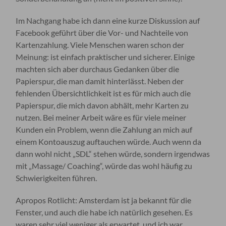
Im Nachgang habe ich dann eine kurze Diskussion auf
Facebook geführt über die Vor- und Nachteile von
Kartenzahlung. Viele Menschen waren schon der
Meinung: ist einfach praktischer und sicherer. Einige
machten sich aber durchaus Gedanken über die
Papierspur, die man damit hinterlässt. Neben der
fehlenden Übersichtlichkeit ist es für mich auch die
Papierspur, die mich davon abhält, mehr Karten zu
nutzen. Bei meiner Arbeit wäre es für viele meiner
Kunden ein Problem, wenn die Zahlung an mich auf
einem Kontoauszug auftauchen würde. Auch wenn da
dann wohl nicht „SDL“ stehen würde, sondern irgendwas
mit „Massage/ Coaching“, würde das wohl häufig zu
Schwierigkeiten führen.
Apropos Rotlicht: Amsterdam ist ja bekannt für die
Fenster, und auch die habe ich natürlich gesehen. Es
waren sehr viel weniger als erwartet, und ich war