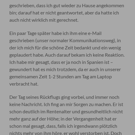
geschrieben, dass ich gut wieder zu Hause angekommen
bin; darauf hat er nicht geantwortet, aber da hatte ich
auch nicht wirklich mit gerechnet.
Ein paar Tage später habe ich ihm eine e-Mail
geschrieben (unser normaler Kommunikationsweg), in
der ich mich für die schöne Zeit bedankt und ein wenig
geplaudert habe. Auch darauf bekam ich keine Reaktion.
Ich habe mir gesagt, dass er ja noch in Spanien ist –
gewundert hat es mich trotzdem, da er auch in unserer
gemeinsamen Zeit 1-2 Stunden am Tag am Laptop
verbracht hat.
Der Tag seines Rückflugs ging vorbei, und immer noch
keine Nachricht. Ich fing an mir Sorgen zu machen. Er ist
schon deutlich im Rentenalter und gesundheitlich nicht
mehr ganz auf der Höhe; in der Vergangenheit hat er
schon mal gesagt, dass, falls ich irgendwann plötzlich
nichts mehr von ihm höre, er wohl verstorben ist. Doch