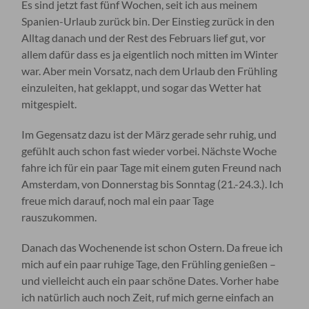
Es sind jetzt fast fünf Wochen, seit ich aus meinem
Spanien-Urlaub zurück bin. Der Einstieg zurück in den
Alltag danach und der Rest des Februars lief gut, vor
allem dafür dass es ja eigentlich noch mitten im Winter
war. Aber mein Vorsatz, nach dem Urlaub den Frühling
einzuleiten, hat geklappt, und sogar das Wetter hat
mitgespielt.
Im Gegensatz dazu ist der März gerade sehr ruhig, und
gefühlt auch schon fast wieder vorbei. Nächste Woche
fahre ich für ein paar Tage mit einem guten Freund nach
Amsterdam, von Donnerstag bis Sonntag (21.-24.3.). Ich
freue mich darauf, noch mal ein paar Tage
rauszukommen.
Danach das Wochenende ist schon Ostern. Da freue ich
mich auf ein paar ruhige Tage, den Frühling genießen –
und vielleicht auch ein paar schöne Dates. Vorher habe
ich natürlich auch noch Zeit, ruf mich gerne einfach an