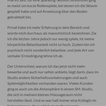
es meist um kurze Rollenspiele, bei denen ich die Sklavin
gespielt habe und auf Anweisung über den Boden
gekrabbelt bin.
Privat habe ich mehr Erfahrung in dem Bereich und
würde mich durchaus als masochistisch bezeichnen. Da
ich die letzten Jahre jedoch nur wenig spiele, ist meine
körperliche Belastbarkeit nicht so hoch. Zudem bin ich
psychisch nicht sonderlich belastbar, und jede Art von
verbaler Erniedrigung lehne ich ab.
Der Unterschied, warum ich das jetzt nicht mehr
bewerbe und auch nur selten anbiete, liegt darin, dass im
Studio andere Sicherheitsvorkehrungen und auch
Spielmöglichkeiten vorhanden waren. Vielen Kunden
ging es auch um die Atmosphäre in einem SM-Studio,
die sich in meinem kleinen Massageraum nicht
herstellen lässt. Und es war halt immer eine Kollegin im
Nebenzimmer, die zur Not eingreifen konnte.