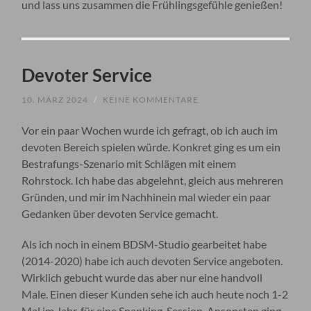
und lass uns zusammen die Frühlingsgefühle genießen!
Devoter Service
10. MÄRZ 2024
/
KEINE KOMMENTARE
Vor ein paar Wochen wurde ich gefragt, ob ich auch im
devoten Bereich spielen würde. Konkret ging es um ein
Bestrafungs-Szenario mit Schlägen mit einem
Rohrstock. Ich habe das abgelehnt, gleich aus mehreren
Gründen, und mir im Nachhinein mal wieder ein paar
Gedanken über devoten Service gemacht.
Als ich noch in einem BDSM-Studio gearbeitet habe
(2014-2020) habe ich auch devoten Service angeboten.
Wirklich gebucht wurde das aber nur eine handvoll
Male. Einen dieser Kunden sehe ich auch heute noch 1-2
Mal im Jahr, für eine Spanking-Session. Ansonsten ging