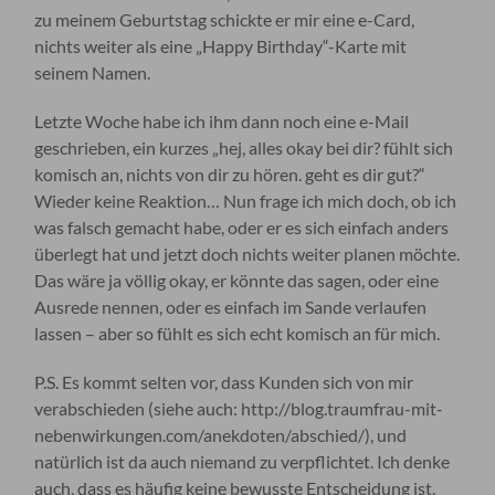
zu meinem Geburtstag schickte er mir eine e-Card,
nichts weiter als eine „Happy Birthday“-Karte mit
seinem Namen.
Letzte Woche habe ich ihm dann noch eine e-Mail
geschrieben, ein kurzes „hej, alles okay bei dir? fühlt sich
komisch an, nichts von dir zu hören. geht es dir gut?“
Wieder keine Reaktion… Nun frage ich mich doch, ob ich
was falsch gemacht habe, oder er es sich einfach anders
überlegt hat und jetzt doch nichts weiter planen möchte.
Das wäre ja völlig okay, er könnte das sagen, oder eine
Ausrede nennen, oder es einfach im Sande verlaufen
lassen – aber so fühlt es sich echt komisch an für mich.
P.S. Es kommt selten vor, dass Kunden sich von mir
verabschieden (siehe auch: http://blog.traumfrau-mit-
nebenwirkungen.com/anekdoten/abschied/), und
natürlich ist da auch niemand zu verpflichtet. Ich denke
auch, dass es häufig keine bewusste Entscheidung ist,