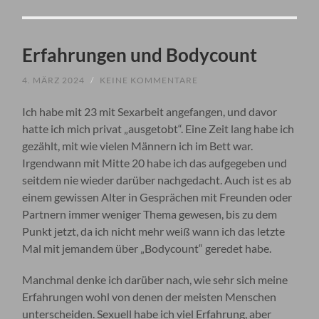
Erfahrungen und Bodycount
4. MÄRZ 2024
/
KEINE KOMMENTARE
Ich habe mit 23 mit Sexarbeit angefangen, und davor
hatte ich mich privat „ausgetobt“. Eine Zeit lang habe ich
gezählt, mit wie vielen Männern ich im Bett war.
Irgendwann mit Mitte 20 habe ich das aufgegeben und
seitdem nie wieder darüber nachgedacht. Auch ist es ab
einem gewissen Alter in Gesprächen mit Freunden oder
Partnern immer weniger Thema gewesen, bis zu dem
Punkt jetzt, da ich nicht mehr weiß wann ich das letzte
Mal mit jemandem über „Bodycount“ geredet habe.
Manchmal denke ich darüber nach, wie sehr sich meine
Erfahrungen wohl von denen der meisten Menschen
unterscheiden. Sexuell habe ich viel Erfahrung, aber