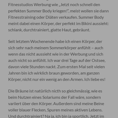
Fitnesstudios Werbung wie „Jetzt noch schnell den
perfekten Summer Body kriegen!“, meist wollen sie dann
Fitnesstraining oder Diäten verkaufen. Summer Body
meint dabei einen Körper, der perfekt im Bikini aussieht:
schlank, durchtrainiert, glatte Haut, gebräunt.
Seit letztem Wochenende habe ich einen Körper, der
sich sehr nach meinem Sommerkörper anfühlt – auch
wenn das nicht aussieht wie in der Werbung und sich
auch nicht so anfühlt. Ich war drei Tage auf der Ostsee,
davon viele Stunden nackt. Zum ersten Mal seit vielen
Jahren bin ich wirklich braun geworden, am ganzen
Körper, nicht nur ein wenig an den Armen. Ich liebe es!
Die Bräune ist natürlich nicth so gleichmässig, wie es
beim Nutzen eines Solariums der Fall wäre, sondern
variiert über den Körper. Außerdem sind meine Beine
voller blauer Flecken, Spuren meines aktiven Lebens.
Und durchtrainiert? Na ja, ich bin ja sportlich. Jetzt im