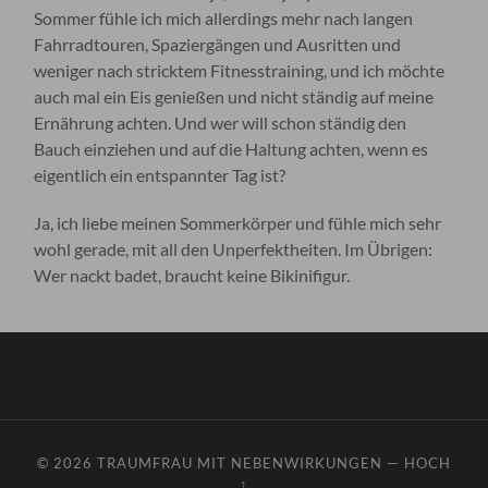
Sommer fühle ich mich allerdings mehr nach langen
Fahrradtouren, Spaziergängen und Ausritten und
weniger nach stricktem Fitnesstraining, und ich möchte
auch mal ein Eis genießen und nicht ständig auf meine
Ernährung achten. Und wer will schon ständig den
Bauch einziehen und auf die Haltung achten, wenn es
eigentlich ein entspannter Tag ist?
Ja, ich liebe meinen Sommerkörper und fühle mich sehr
wohl gerade, mit all den Unperfektheiten. Im Übrigen:
Wer nackt badet, braucht keine Bikinifigur.
© 2026
TRAUMFRAU MIT NEBENWIRKUNGEN
—
HOCH
↑