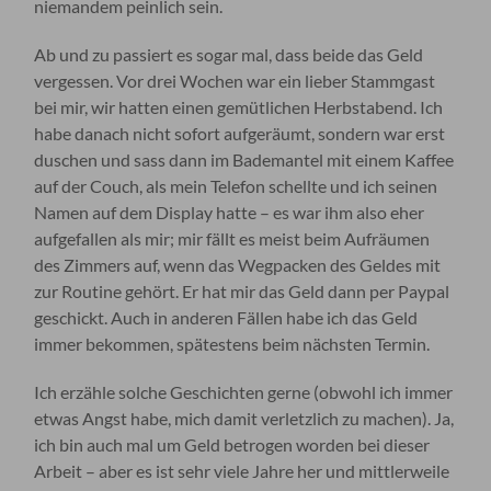
niemandem peinlich sein.
Ab und zu passiert es sogar mal, dass beide das Geld
vergessen. Vor drei Wochen war ein lieber Stammgast
bei mir, wir hatten einen gemütlichen Herbstabend. Ich
habe danach nicht sofort aufgeräumt, sondern war erst
duschen und sass dann im Bademantel mit einem Kaffee
auf der Couch, als mein Telefon schellte und ich seinen
Namen auf dem Display hatte – es war ihm also eher
aufgefallen als mir; mir fällt es meist beim Aufräumen
des Zimmers auf, wenn das Wegpacken des Geldes mit
zur Routine gehört. Er hat mir das Geld dann per Paypal
geschickt. Auch in anderen Fällen habe ich das Geld
immer bekommen, spätestens beim nächsten Termin.
Ich erzähle solche Geschichten gerne (obwohl ich immer
etwas Angst habe, mich damit verletzlich zu machen). Ja,
ich bin auch mal um Geld betrogen worden bei dieser
Arbeit – aber es ist sehr viele Jahre her und mittlerweile