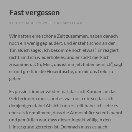
Fast vergessen
11. DEZEMBER 2025
/
1 KOMMENTAR
Wir hatten eine schöne Zeit zusammen, haben danach
noch ein wenig geplaudert, und er steht schon an der
Tür, als ich sage: „Ich bekomme noch etwas.“ Er reagiert
nicht, und ich wiederhole es, und er zuckt merklich
zusammen. „Oh, Mist, das ist mir jetzt aber peinlich“, sagt
er und greift in die Hosentasche, um mir das Geld zu
geben.
Es passiert immer wieder mal, dass ich Kunden an das
Geld erinnern muss, und es war noch nie so, dass ich
demjenigen dabei Absicht unterstellt habe. Ich sehe es
eher als Kompliment, dass die Atmosphäre so entspannt
und gemütlich war, dass dieser Aspekt völlig in den
Hintergrund getreten ist. Demnach muss es auch