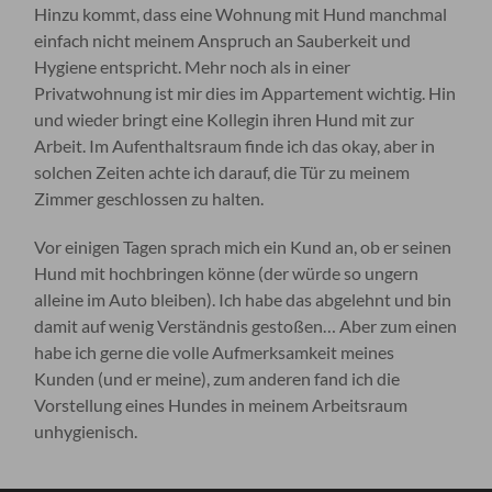
Hinzu kommt, dass eine Wohnung mit Hund manchmal
einfach nicht meinem Anspruch an Sauberkeit und
Hygiene entspricht. Mehr noch als in einer
Privatwohnung ist mir dies im Appartement wichtig. Hin
und wieder bringt eine Kollegin ihren Hund mit zur
Arbeit. Im Aufenthaltsraum finde ich das okay, aber in
solchen Zeiten achte ich darauf, die Tür zu meinem
Zimmer geschlossen zu halten.
Vor einigen Tagen sprach mich ein Kund an, ob er seinen
Hund mit hochbringen könne (der würde so ungern
alleine im Auto bleiben). Ich habe das abgelehnt und bin
damit auf wenig Verständnis gestoßen… Aber zum einen
habe ich gerne die volle Aufmerksamkeit meines
Kunden (und er meine), zum anderen fand ich die
Vorstellung eines Hundes in meinem Arbeitsraum
unhygienisch.