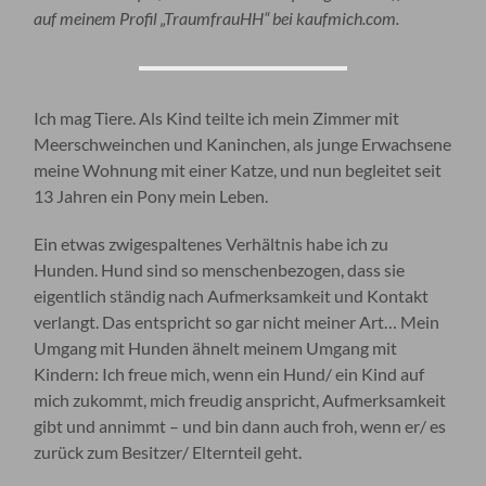
auf meinem Profil „TraumfrauHH“ bei kaufmich.com.
Ich mag Tiere. Als Kind teilte ich mein Zimmer mit
Meerschweinchen und Kaninchen, als junge Erwachsene
meine Wohnung mit einer Katze, und nun begleitet seit
13 Jahren ein Pony mein Leben.
Ein etwas zwigespaltenes Verhältnis habe ich zu
Hunden. Hund sind so menschenbezogen, dass sie
eigentlich ständig nach Aufmerksamkeit und Kontakt
verlangt. Das entspricht so gar nicht meiner Art… Mein
Umgang mit Hunden ähnelt meinem Umgang mit
Kindern: Ich freue mich, wenn ein Hund/ ein Kind auf
mich zukommt, mich freudig anspricht, Aufmerksamkeit
gibt und annimmt – und bin dann auch froh, wenn er/ es
zurück zum Besitzer/ Elternteil geht.