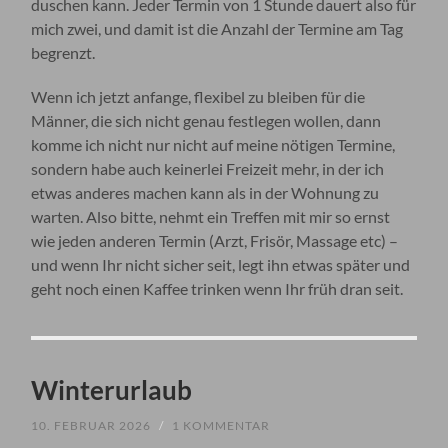
duschen kann. Jeder Termin von 1 Stunde dauert also für
mich zwei, und damit ist die Anzahl der Termine am Tag
begrenzt.
Wenn ich jetzt anfange, flexibel zu bleiben für die
Männer, die sich nicht genau festlegen wollen, dann
komme ich nicht nur nicht auf meine nötigen Termine,
sondern habe auch keinerlei Freizeit mehr, in der ich
etwas anderes machen kann als in der Wohnung zu
warten. Also bitte, nehmt ein Treffen mit mir so ernst
wie jeden anderen Termin (Arzt, Frisör, Massage etc) –
und wenn Ihr nicht sicher seit, legt ihn etwas später und
geht noch einen Kaffee trinken wenn Ihr früh dran seit.
Winterurlaub
10. FEBRUAR 2026
/
1 KOMMENTAR