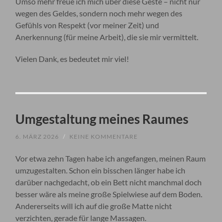
Umso mehr freue ich mich über diese Geste – nicht nur
wegen des Geldes, sondern noch mehr wegen des
Gefühls von Respekt (vor meiner Zeit) und
Anerkennung (für meine Arbeit), die sie mir vermittelt.
Vielen Dank, es bedeutet mir viel!
Umgestaltung meines Raumes
6. MÄRZ 2026
/
KEINE KOMMENTARE
Vor etwa zehn Tagen habe ich angefangen, meinen Raum
umzugestalten. Schon ein bisschen länger habe ich
darüber nachgedacht, ob ein Bett nicht manchmal doch
besser wäre als meine große Spielwiese auf dem Boden.
Andererseits will ich auf die große Matte nicht
verzichten, gerade für lange Massagen.