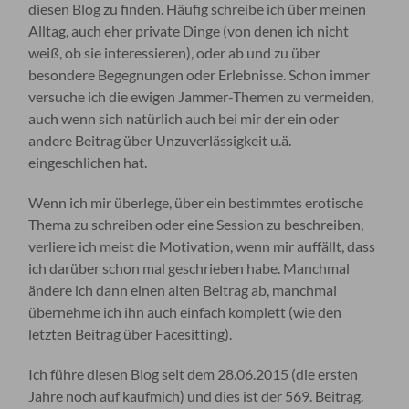
diesen Blog zu finden. Häufig schreibe ich über meinen
Alltag, auch eher private Dinge (von denen ich nicht
weiß, ob sie interessieren), oder ab und zu über
besondere Begegnungen oder Erlebnisse. Schon immer
versuche ich die ewigen Jammer-Themen zu vermeiden,
auch wenn sich natürlich auch bei mir der ein oder
andere Beitrag über Unzuverlässigkeit u.ä.
eingeschlichen hat.
Wenn ich mir überlege, über ein bestimmtes erotische
Thema zu schreiben oder eine Session zu beschreiben,
verliere ich meist die Motivation, wenn mir auffällt, dass
ich darüber schon mal geschrieben habe. Manchmal
ändere ich dann einen alten Beitrag ab, manchmal
übernehme ich ihn auch einfach komplett (wie den
letzten Beitrag über Facesitting).
Ich führe diesen Blog seit dem 28.06.2015 (die ersten
Jahre noch auf kaufmich) und dies ist der 569. Beitrag.