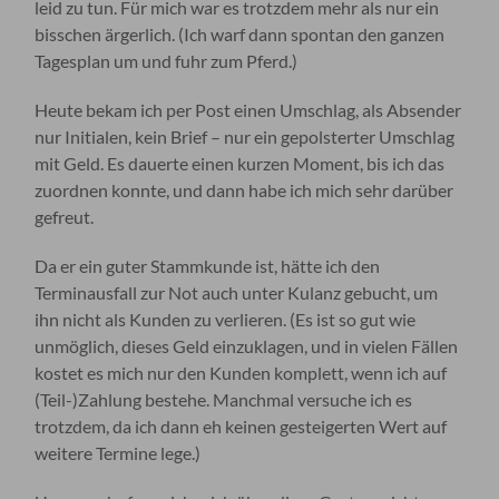
leid zu tun. Für mich war es trotzdem mehr als nur ein
bisschen ärgerlich. (Ich warf dann spontan den ganzen
Tagesplan um und fuhr zum Pferd.)
Heute bekam ich per Post einen Umschlag, als Absender
nur Initialen, kein Brief – nur ein gepolsterter Umschlag
mit Geld. Es dauerte einen kurzen Moment, bis ich das
zuordnen konnte, und dann habe ich mich sehr darüber
gefreut.
Da er ein guter Stammkunde ist, hätte ich den
Terminausfall zur Not auch unter Kulanz gebucht, um
ihn nicht als Kunden zu verlieren. (Es ist so gut wie
unmöglich, dieses Geld einzuklagen, und in vielen Fällen
kostet es mich nur den Kunden komplett, wenn ich auf
(Teil-)Zahlung bestehe. Manchmal versuche ich es
trotzdem, da ich dann eh keinen gesteigerten Wert auf
weitere Termine lege.)