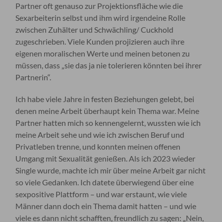
Partner oft genauso zur Projektionsfläche wie die
Sexarbeiterin selbst und ihm wird irgendeine Rolle
zwischen Zuhälter und Schwächling/ Cuckhold
zugeschrieben. Viele Kunden projizieren auch ihre
eigenen moralischen Werte und meinen betonen zu
müssen, dass „sie das ja nie tolerieren könnten bei ihrer
Partnerin“.
Ich habe viele Jahre in festen Beziehungen gelebt, bei
denen meine Arbeit überhaupt kein Thema war. Meine
Partner hatten mich so kennengelernt, wussten wie ich
meine Arbeit sehe und wie ich zwischen Beruf und
Privatleben trenne, und konnten meinen offenen
Umgang mit Sexualität genießen. Als ich 2023 wieder
Single wurde, machte ich mir über meine Arbeit gar nicht
so viele Gedanken. Ich datete überwiegend über eine
sexpositive Plattform – und war erstaunt, wie viele
Männer dann doch ein Thema damit hatten – und wie
viele es dann nicht schafften, freundlich zu sagen: „Nein,