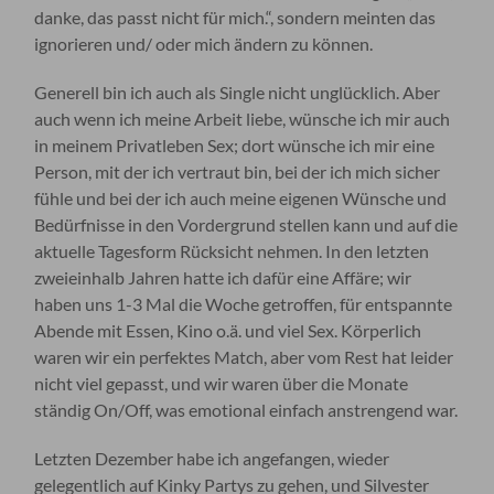
danke, das passt nicht für mich.“, sondern meinten das
ignorieren und/ oder mich ändern zu können.
Generell bin ich auch als Single nicht unglücklich. Aber
auch wenn ich meine Arbeit liebe, wünsche ich mir auch
in meinem Privatleben Sex; dort wünsche ich mir eine
Person, mit der ich vertraut bin, bei der ich mich sicher
fühle und bei der ich auch meine eigenen Wünsche und
Bedürfnisse in den Vordergrund stellen kann und auf die
aktuelle Tagesform Rücksicht nehmen. In den letzten
zweieinhalb Jahren hatte ich dafür eine Affäre; wir
haben uns 1-3 Mal die Woche getroffen, für entspannte
Abende mit Essen, Kino o.ä. und viel Sex. Körperlich
waren wir ein perfektes Match, aber vom Rest hat leider
nicht viel gepasst, und wir waren über die Monate
ständig On/Off, was emotional einfach anstrengend war.
Letzten Dezember habe ich angefangen, wieder
gelegentlich auf Kinky Partys zu gehen, und Silvester