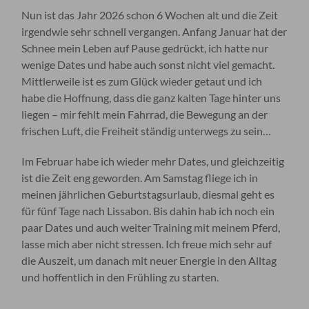
Nun ist das Jahr 2026 schon 6 Wochen alt und die Zeit
irgendwie sehr schnell vergangen. Anfang Januar hat der
Schnee mein Leben auf Pause gedrückt, ich hatte nur
wenige Dates und habe auch sonst nicht viel gemacht.
Mittlerweile ist es zum Glück wieder getaut und ich
habe die Hoffnung, dass die ganz kalten Tage hinter uns
liegen – mir fehlt mein Fahrrad, die Bewegung an der
frischen Luft, die Freiheit ständig unterwegs zu sein…
Im Februar habe ich wieder mehr Dates, und gleichzeitig
ist die Zeit eng geworden. Am Samstag fliege ich in
meinen jährlichen Geburtstagsurlaub, diesmal geht es
für fünf Tage nach Lissabon. Bis dahin hab ich noch ein
paar Dates und auch weiter Training mit meinem Pferd,
lasse mich aber nicht stressen. Ich freue mich sehr auf
die Auszeit, um danach mit neuer Energie in den Alltag
und hoffentlich in den Frühling zu starten.