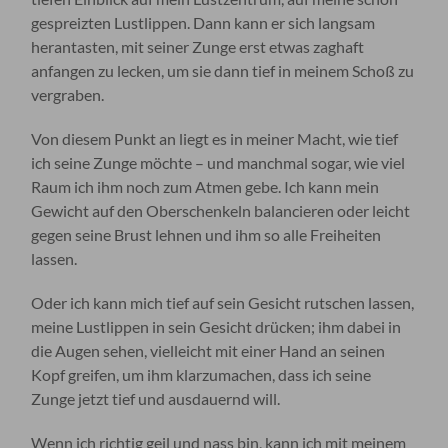
gespreizten Lustlippen. Dann kann er sich langsam
herantasten, mit seiner Zunge erst etwas zaghaft
anfangen zu lecken, um sie dann tief in meinem Schoß zu
vergraben.
Von diesem Punkt an liegt es in meiner Macht, wie tief
ich seine Zunge möchte – und manchmal sogar, wie viel
Raum ich ihm noch zum Atmen gebe. Ich kann mein
Gewicht auf den Oberschenkeln balancieren oder leicht
gegen seine Brust lehnen und ihm so alle Freiheiten
lassen.
Oder ich kann mich tief auf sein Gesicht rutschen lassen,
meine Lustlippen in sein Gesicht drücken; ihm dabei in
die Augen sehen, vielleicht mit einer Hand an seinen
Kopf greifen, um ihm klarzumachen, dass ich seine
Zunge jetzt tief und ausdauernd will.
Wenn ich richtig geil und nass bin, kann ich mit meinem