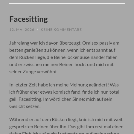
Facesitting
12. MAI 2026
/
KEINE KOMMENTARE
Jahrelang war ich davon überzeugt, Oralsex passiv am
besten genießen zu können, wenn ich entspannt auf
dem Rücken liege, die Beine locker auseinander fallen
und er zwischen meinen Beinen hockt und mich mit
seiner Zunge verwöhnt.
In letzter Zeit habe ich meine Meinung geändert! Was
ich früher eher etwas komisch fand, finde ich nun total
geil: Facesitting. Im wörtlichen Sinne: mich auf sein
Gesicht setzen.
Während er auf dem Rücken liegt, knie ich mich mit weit
gespreizten Beinen über ihn. Das gibt ihm erst mal einen
tiefen Einblick auf mein Lustzentrum, auf meine schon