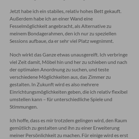
Jetzt habe ich ein stabiles, relativ hohes Bett gekauft.
Außerdem habe ich an einer Wand eine
Fesselmöglichkeit angebracht, als Alternative zu
meinem Bondagerahmen, den ich nur zu speziellen
Sessions aufbaue, da er sehr viel Platz wegnimmt.
Noch wirkt das Ganze etwas unausgereift. Ich verbringe
viel Zeit damit, Möbel hin und her zu schieben und nach
der optimalen Anordnung zu suchen, und teste
verschiedene Möglichkeiten aus, das Zimmer zu
gestalten. In Zukunft wird es also mehrere
Einrichtungsmöglichkeiten geben, die ich relativ flexibel
umstellen kann – für unterschiedliche Spiele und
Stimmungen.
Ich hoffe, dass es mir trotzdem gelingen wird, den Raum
gemütlich zu gestalten und ihn zu einer Erweiterung
meiner Persönlichkeit zu machen. Für einige wird es erst