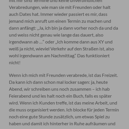
mit mir sind Termine und keine unverbindlichen
Verabredungen, wie man sie mit Freunden oder halt
auch Dates hat. Immer wieder passiert es mir, dass
jemand mich anruft um einen Termin zu machen und
dann anfängt: „Ja, ich bin ja dann vorher noch da und da
und weiss nicht genau wie lange das dauert, also
irgendwann ab …“ oder „Ich komme dann aus XY und
weiß ja nicht, wieviel Verkehr auf den Straßen ist, also
wohl irgendwann am Nachmittag.“ Das funktioniert
nicht!
Wenn ich mich mit Freunden verabrede, ist das Freizeit.
Da kann ich dann schon mal locker sagen: ja, heute
Abend, wir schreiben uns noch zusammen – ich hab
Feierabend und les halt noch ein Buch, falls es später
wird. Wenn ich Kunden treffe, ist das meine Arbeit, und
die muss organisiert werden. Ich blocke für jeden Termin
noch eine gute Stunde zusätzlich, um etwas Spiel zu
haben und damit ich hinterher in Ruhe aufräumen und