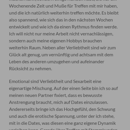
Wochenende Zeit und Muße für Treffen mit mir haben,
und die ich natürlich weiterhin treffen möchte. Es bleibt
also spannend, wie sich das in den nächsten Wochen
entwickelt und wie ich da einen Rythmus finden werde.
Ich will nicht nur meine Arbeit nicht vernachlässigen,
sondern auch meine eigenen Hobbys brauchen
weiterhin Raum. Neben aller Verliebtheit sind wir zum
Glück alt genug, um vernünftig und achtsam mit dem
Leben des anderen umzugehen und aufeinander
Rücksicht zu nehmen.
Emotional sind Verliebtheit und Sexarbeit eine
eigenartige Mischung. Auf der einen Seite bin ich so auf
meinen neuen Partner fixiert, dass es bewusste
Anstrengung braucht, mich auf Dates einzulassen.
Andererseits bringe ich das Hochgefühl, den Schwung
und auch die erotische Spannung, unter der ich stehe,
mit in die Dates, was diesen eine ganz eigene Dynamik
verleihen kann. Gerade über Treffen mit Stammkunden