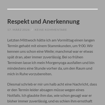
Respekt und Anerkennung
17. MÄRZ 2026
/
KEINE KOMMENTARE
Letzten Mittwoch hätte ich am Vormittag einen langen
Termin gehabt mit einem Stammkunden, um 9:00. Wir
kennen uns schon eine Weile; manchmal war er etwas
spät dran, aber immer zuverlässig. Bei so frühen
Terminen lasse ich mein Morgenyoga ausfallen und bin
mindestens eine Stunde vorher da, um den Raum und
mich in Ruhe vorzubereiten.
Diesmal schrieb er mir um halb acht eine Nachricht, dass
er den Termin leider absagen müsse wegen eines
Notfalls. Ich glaubte ihm das, wie schon gesagt war er
bisher immer zuverlässig, und es schien ihm ernsthaft