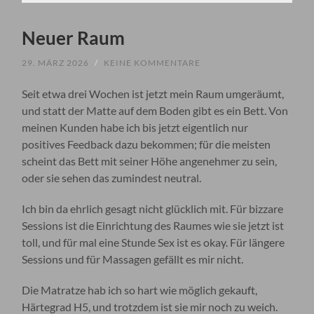
Neuer Raum
29. MÄRZ 2026
/
KEINE KOMMENTARE
Seit etwa drei Wochen ist jetzt mein Raum umgeräumt,
und statt der Matte auf dem Boden gibt es ein Bett. Von
meinen Kunden habe ich bis jetzt eigentlich nur
positives Feedback dazu bekommen; für die meisten
scheint das Bett mit seiner Höhe angenehmer zu sein,
oder sie sehen das zumindest neutral.
Ich bin da ehrlich gesagt nicht glücklich mit. Für bizzare
Sessions ist die Einrichtung des Raumes wie sie jetzt ist
toll, und für mal eine Stunde Sex ist es okay. Für längere
Sessions und für Massagen gefällt es mir nicht.
Die Matratze hab ich so hart wie möglich gekauft,
Härtegrad H5, und trotzdem ist sie mir noch zu weich.