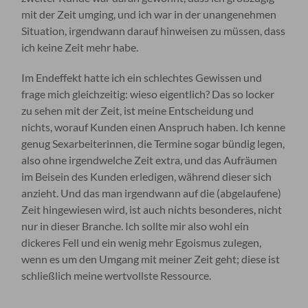
mit der Zeit umging, und ich war in der unangenehmen
Situation, irgendwann darauf hinweisen zu müssen, dass
ich keine Zeit mehr habe.
Im Endeffekt hatte ich ein schlechtes Gewissen und
frage mich gleichzeitig: wieso eigentlich? Das so locker
zu sehen mit der Zeit, ist meine Entscheidung und
nichts, worauf Kunden einen Anspruch haben. Ich kenne
genug Sexarbeiterinnen, die Termine sogar bündig legen,
also ohne irgendwelche Zeit extra, und das Aufräumen
im Beisein des Kunden erledigen, während dieser sich
anzieht. Und das man irgendwann auf die (abgelaufene)
Zeit hingewiesen wird, ist auch nichts besonderes, nicht
nur in dieser Branche. Ich sollte mir also wohl ein
dickeres Fell und ein wenig mehr Egoismus zulegen,
wenn es um den Umgang mit meiner Zeit geht; diese ist
schließlich meine wertvollste Ressource.