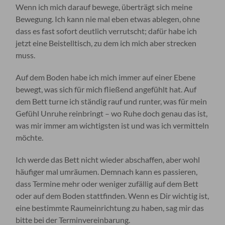
Wenn ich mich darauf bewege, überträgt sich meine
Bewegung. Ich kann nie mal eben etwas ablegen, ohne
dass es fast sofort deutlich verrutscht; dafür habe ich
jetzt eine Beistelltisch, zu dem ich mich aber strecken
muss.
Auf dem Boden habe ich mich immer auf einer Ebene
bewegt, was sich für mich fließend angefühlt hat. Auf
dem Bett turne ich ständig rauf und runter, was für mein
Gefühl Unruhe reinbringt – wo Ruhe doch genau das ist,
was mir immer am wichtigsten ist und was ich vermitteln
möchte.
Ich werde das Bett nicht wieder abschaffen, aber wohl
häufiger mal umräumen. Demnach kann es passieren,
dass Termine mehr oder weniger zufällig auf dem Bett
oder auf dem Boden stattfinden. Wenn es Dir wichtig ist,
eine bestimmte Raumeinrichtung zu haben, sag mir das
bitte bei der Terminvereinbarung.