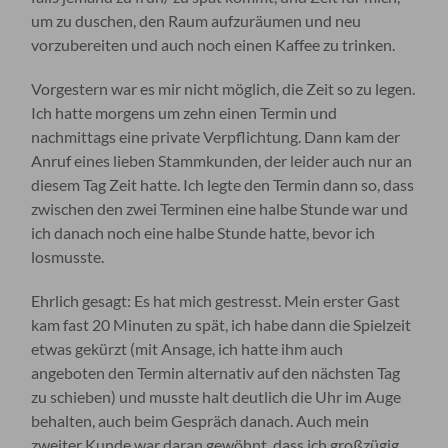
um zu duschen, den Raum aufzuräumen und neu
vorzubereiten und auch noch einen Kaffee zu trinken.
Vorgestern war es mir nicht möglich, die Zeit so zu legen.
Ich hatte morgens um zehn einen Termin und
nachmittags eine private Verpflichtung. Dann kam der
Anruf eines lieben Stammkunden, der leider auch nur an
diesem Tag Zeit hatte. Ich legte den Termin dann so, dass
zwischen den zwei Terminen eine halbe Stunde war und
ich danach noch eine halbe Stunde hatte, bevor ich
losmusste.
Ehrlich gesagt: Es hat mich gestresst. Mein erster Gast
kam fast 20 Minuten zu spät, ich habe dann die Spielzeit
etwas gekürzt (mit Ansage, ich hatte ihm auch
angeboten den Termin alternativ auf den nächsten Tag
zu schieben) und musste halt deutlich die Uhr im Auge
behalten, auch beim Gespräch danach. Auch mein
zweiter Kunde war daran gewöhnt, dass ich großzügig