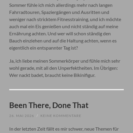
Sommer fühle ich mich allerdings mehr nach langen
Fahrradtouren, Spaziergängen und Ausritten und
weniger nach stricktem Fitnesstraining, und ich möchte
auch mal ein Eis genießen und nicht ständig auf meine
Ernährung achten. Und wer will schon ständig den
Bauch einziehen und auf die Haltung achten, wenn es
eigentlich ein entspannter Tag ist?
Ja, ich liebe meinen Sommerkörper und fühle mich sehr
wohl gerade, mit all den Unperfektheiten. Im Übrigen:
Wer nackt badet, braucht keine Bikinifigur.
Been There, Done That
26. MAI 2026
/
KEINE KOMMENTARE
In der letzten Zeit fällt es mir schwer, neue Themen für