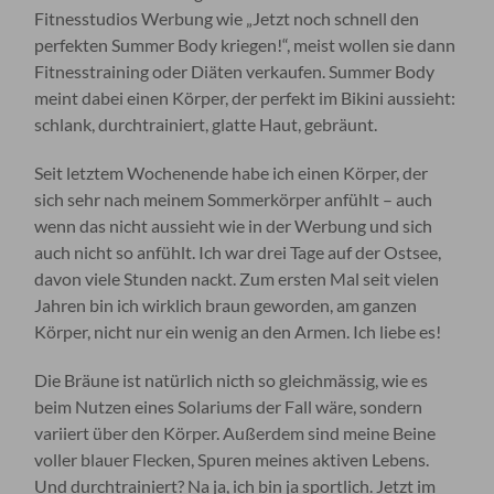
Fitnesstudios Werbung wie „Jetzt noch schnell den
perfekten Summer Body kriegen!“, meist wollen sie dann
Fitnesstraining oder Diäten verkaufen. Summer Body
meint dabei einen Körper, der perfekt im Bikini aussieht:
schlank, durchtrainiert, glatte Haut, gebräunt.
Seit letztem Wochenende habe ich einen Körper, der
sich sehr nach meinem Sommerkörper anfühlt – auch
wenn das nicht aussieht wie in der Werbung und sich
auch nicht so anfühlt. Ich war drei Tage auf der Ostsee,
davon viele Stunden nackt. Zum ersten Mal seit vielen
Jahren bin ich wirklich braun geworden, am ganzen
Körper, nicht nur ein wenig an den Armen. Ich liebe es!
Die Bräune ist natürlich nicth so gleichmässig, wie es
beim Nutzen eines Solariums der Fall wäre, sondern
variiert über den Körper. Außerdem sind meine Beine
voller blauer Flecken, Spuren meines aktiven Lebens.
Und durchtrainiert? Na ja, ich bin ja sportlich. Jetzt im