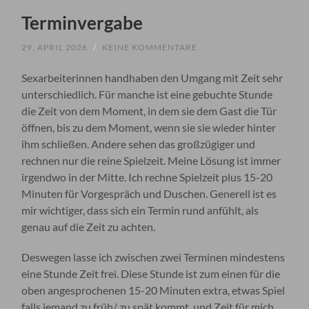
Terminvergabe
29. APRIL 2026
/
KEINE KOMMENTARE
Sexarbeiterinnen handhaben den Umgang mit Zeit sehr
unterschiedlich. Für manche ist eine gebuchte Stunde
die Zeit von dem Moment, in dem sie dem Gast die Tür
öffnen, bis zu dem Moment, wenn sie sie wieder hinter
ihm schließen. Andere sehen das großzügiger und
rechnen nur die reine Spielzeit. Meine Lösung ist immer
irgendwo in der Mitte. Ich rechne Spielzeit plus 15-20
Minuten für Vorgespräch und Duschen. Generell ist es
mir wichtiger, dass sich ein Termin rund anfühlt, als
genau auf die Zeit zu achten.
Deswegen lasse ich zwischen zwei Terminen mindestens
eine Stunde Zeit frei. Diese Stunde ist zum einen für die
oben angesprochenen 15-20 Minuten extra, etwas Spiel
falls jemand zu früh/ zu spät kommt, und Zeit für mich,