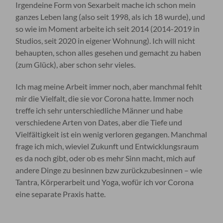
Irgendeine Form von Sexarbeit mache ich schon mein
ganzes Leben lang (also seit 1998, als ich 18 wurde), und
so wie im Moment arbeite ich seit 2014 (2014-2019 in
Studios, seit 2020 in eigener Wohnung). Ich will nicht
behaupten, schon alles gesehen und gemacht zu haben
(zum Glück), aber schon sehr vieles.
Ich mag meine Arbeit immer noch, aber manchmal fehlt
mir die Vielfalt, die sie vor Corona hatte. Immer noch
treffe ich sehr unterschiedliche Männer und habe
verschiedene Arten von Dates, aber die Tiefe und
Vielfältigkeit ist ein wenig verloren gegangen. Manchmal
frage ich mich, wieviel Zukunft und Entwicklungsraum
es da noch gibt, oder ob es mehr Sinn macht, mich auf
andere Dinge zu besinnen bzw zurückzubesinnen – wie
Tantra, Körperarbeit und Yoga, wofür ich vor Corona
eine separate Praxis hatte.