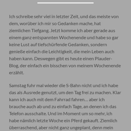
Ich schreibe sehr viel in letzter Zeit, und das meiste von
dem, worüber ich mir so Gedanken mache, hat
ziemlichen Tiefgang. Jetzt komme ich aber gerade aus
einem ganz entspannten Wochenende und habe so gar
keine Lust auf tiefschürfende Gedanken, sondern
genieße einfach die Leichtigkeit, die mein Leben auch
haben kann. Deswegen gibt es heute einen Plauder-
Blog, der einfach ein bisschen von meinem Wochenende
erzählt.
Samstag fuhr mal wieder die S-Bahn nicht und ich habe
das als Ausrede genutzt, um den Tag frei zu machen. Klar
kann ich auch mit dem Fahrrad fahren… aber ich
brauche auch ab und zu einfach Tage, an denen ich das
Telefon ausschalte. Und im Moment um so mehr, ich
habe nämlich letzte Woche ein Pferd gekauft. Ziemlich
überraschend, aber nicht ganz ungeplant, denn mein