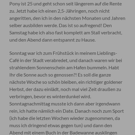
Pony ist 25 und geht schon seit längerem auf die Rente
zu. Jetzt habe ich einen 2,5-Jähringen, noch nicht
angeritten, den ich in den nächsten Monaten und Jahren
selber ausbilden werde. Das ist so aufregend! Den
Samstag habe ich also fast komplett am Stall verbracht,
und den Abend dann entspannt zu Hause.
Sonntag war ich zum Frühstück in meinem Lieblings-
Café in der Stadt verabredet, und danach waren wir bei
strahlendem Sonnenschein am Hafen bummeln. Habt
Ihr die Sonne auch so genossen?! Es soll die ganze
nächste Woche so schön bleiben, ein richtiger goldener
Herbst, der dazu einlädt, noch mal viel Zeit draußen zu
verbringen, bevor es winterdunkel wird.
Sonntagnachmittag musste ich dann aber irgendwann
rein, ich hatte nämlich ein Date. Danach noch zum Sport
(ich habe die letzten Wochen wieder zugenommen, da
muss ich dringend etwas gegen tun) und dann den
Abend mit einem Buch in der Badewanne ausklingen