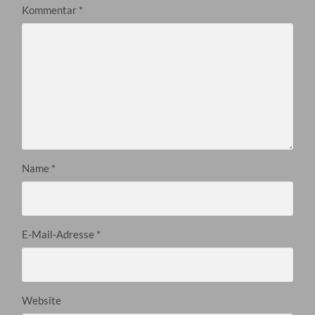
Kommentar
*
Name
*
E-Mail-Adresse
*
Website