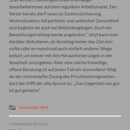
Sexarbeiterinnen auf dem regulären Arbeitsmarkt. Der
Verein berate die Frauen zu Existenzsicherung,
Wohnsituation, körperlicher und seelischer Gesundheit
und begleite sie auch bei Behördengängen. Auch ein
Bewerbungstraining werde angeboten.“ Jetzt kann man
darüber diskutieren, ob Ausstieg immer das Ziel sein
sollte oder es manchmal auch einfach anderer Wege
bedarf, um besser mit den Herausforderungen in der
Sexarbeit umzugehen. Aber eine solche freiwillige,
offene Beratung ist auf jeden Fall ein sinnvollerer Weg
als der verkrampfte Zwang des Prostitutionsgesetzes –
dort der trifft der alte Spruch zu: „Das Gegenteil von gut
ist gut gemeint.“
Sexarbeiter-Welt
VORHERIGER BEITRAG