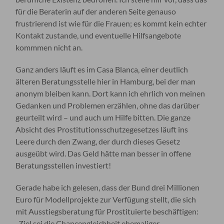
für die Beraterin auf der anderen Seite genauso
frustrierend ist wie für die Frauen; es kommt kein echter
Kontakt zustande, und eventuelle Hilfsangebote
kommmen nicht an.
Ganz anders läuft es im Casa Blanca, einer deutlich
älteren Beratungsstelle hier in Hamburg, bei der man
anonym bleiben kann. Dort kann ich ehrlich von meinen
Gedanken und Problemen erzählen, ohne das darüber
geurteilt wird – und auch um Hilfe bitten. Die ganze
Absicht des Prostitutionsschutzegesetzes läuft ins
Leere durch den Zwang, der durch dieses Gesetz
ausgeübt wird. Das Geld hätte man besser in offene
Beratungsstellen investiert!
Gerade habe ich gelesen, dass der Bund drei Millionen
Euro für Modellprojekte zur Verfügung stellt, die sich
mit Ausstiegsberatung für Prostituierte beschäftigen:
„Ziel sei die Chancengleichheit ehemaliger