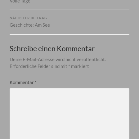
Volle Tage
NÄCHSTER BEITRAG
Geschichte: Am See
Schreibe einen Kommentar
Deine E-Mail-Adresse wird nicht veröffentlicht.
Erforderliche Felder sind mit
*
markiert
Kommentar
*