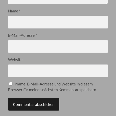
Name
*
E-Mail-Adresse
*
Website
Name, E-Mail-Adresse und Website in diesem
Browser für meinen nächsten Kommentar speichern.