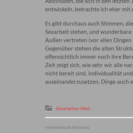
Aktivitäten, die sich in den letzt
entwickeln, betrachte ich eher mit
Es gibt durchaus auch Stimmen, d
Sexarbeit stehen, und wunderbare S
Außen vertreten (vor allen Dingen
Gegenüber stehen die alten Strukt
offensichtlich immer noch ihre B
Zeit zeigt sich, wie sehr wir alle 
nicht bereit sind, Individualität u
auseinanderzusetzen, Dinge auch e
Sexarbeiter-Welt
VORHERIGER BEITRAG