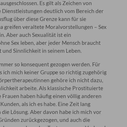
ausgeschlossen. Es gilt als Zeichen von
re Dienstleistungen deutlich vom Bereich der
sflug über diese Grenze kann für sie
 greifen veraltete Moralvorstellungen – Sex
in. Aber auch Sexualität ist ein
hne Sex leben, aber jeder Mensch braucht
 und Sinnlichkeit in seinem Leben.
 immer so konsequent gezogen werden. Für
s ich mich keiner Gruppe so richtig zugehörig
örpertherapeutinnen gehöre ich nicht dazu,
lichkeit arbeite. Als klassische Prostituierte
se Frauen haben häufig einen völlig anderen
unden, als ich es habe. Eine Zeit lang
 die Lösung. Aber davon habe ich mich vor
 Gründen zurückgezogen, und auch die