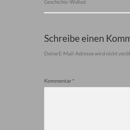
Geschichte: Wollust
Schreibe einen Kom
Deine E-Mail-Adresse wird nicht veröf
Kommentar
*