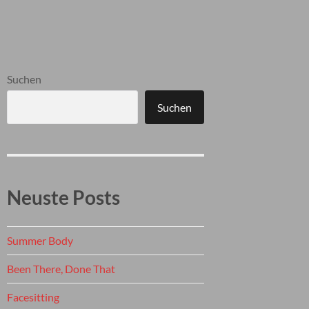
Suchen
Suchen
Neuste Posts
Summer Body
Been There, Done That
Facesitting