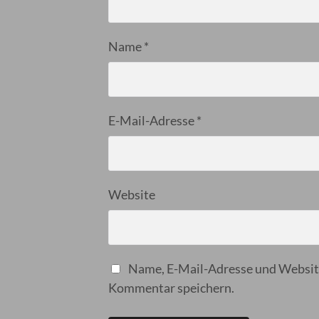
Name
*
E-Mail-Adresse
*
Website
Name, E-Mail-Adresse und Website
Kommentar speichern.