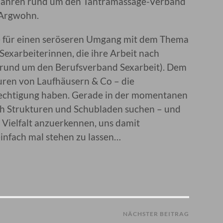
en Jahren rund um den Tantramassage-Verband
 Argwohn.
ie für einen seröseren Umgang mit dem Thema
exarbeiterinnen, die ihre Arbeit nach
 rund um den Berufsverband Sexarbeit). Dem
uren von Laufhäusern & Co – die
erechtigung haben. Gerade in der momentanen
nach Strukturen und Schubladen suchen – und
nd Vielfalt anzuerkennen, uns damit
infach mal stehen zu lassen…
NÄCHSTER BEITRAG