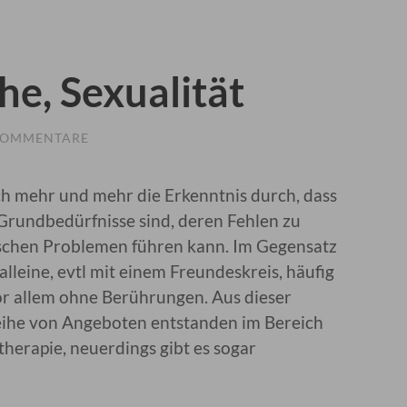
e, Sexualität
KOMMENTARE
ich mehr und mehr die Erkenntnis durch, dass
rundbedürfnisse sind, deren Fehlen zu
ischen Problemen führen kann. Im Gegensatz
leine, evtl mit einem Freundeskreis, häufig
or allem ohne Berührungen. Aus dieser
Reihe von Angeboten entstanden im Bereich
erapie, neuerdings gibt es sogar