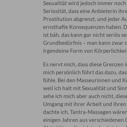
Sexualität wird jedoch immer noch 
Seriosität, dass eine Anbieterin ih
Prostitution abgrenzt, und jeder Au
ernsthafte Konsequenzen haben. Da
ist bäh, das kann gar nicht seriös se
Grundbedürfnis – man kann zwar o
irgendeine Form von Körperlichkeit
Es nervt mich, dass diese Grenzen
mich persönlich führt das dazu, das
fühle. Bei den Masseurinnen und K
weil ich halt mit Sexualität und Sinn
sehe ich mich aber auch nicht, die
Umgang mit ihrer Arbeit und ihren K
dachte ich, Tantra-Massagen wären
einigen Jahren aus verschiedenen