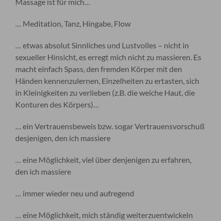
Massage ist für mich…
… Meditation, Tanz, Hingabe, Flow
… etwas absolut Sinnliches und Lustvolles – nicht in
sexueller Hinsicht, es erregt mich nicht zu massieren. Es
macht einfach Spass, den fremden Körper mit den
Händen kennenzulernen, Einzelheiten zu ertasten, sich
in Kleinigkeiten zu verlieben (z.B. die weiche Haut, die
Konturen des Körpers)…
… ein Vertrauensbeweis bzw. sogar Vertrauensvorschuß
desjenigen, den ich massiere
… eine Möglichkeit, viel über denjenigen zu erfahren,
den ich massiere
… immer wieder neu und aufregend
… eine Möglichkeit, mich ständig weiterzuentwickeln