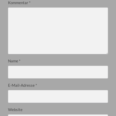
Kommentar
*
Name
*
E-Mail-Adresse
*
Website