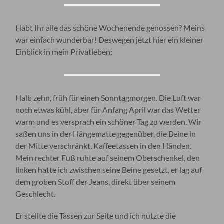
Habt Ihr alle das schöne Wochenende genossen? Meins
war einfach wunderbar! Deswegen jetzt hier ein kleiner
Einblick in mein Privatleben:
Halb zehn, früh für einen Sonntagmorgen. Die Luft war
noch etwas kühl, aber für Anfang April war das Wetter
warm und es versprach ein schöner Tag zu werden. Wir
saßen uns in der Hängematte gegenüber, die Beine in
der Mitte verschränkt, Kaffeetassen in den Händen.
Mein rechter Fuß ruhte auf seinem Oberschenkel, den
linken hatte ich zwischen seine Beine gesetzt, er lag auf
dem groben Stoff der Jeans, direkt über seinem
Geschlecht.
Er stellte die Tassen zur Seite und ich nutzte die