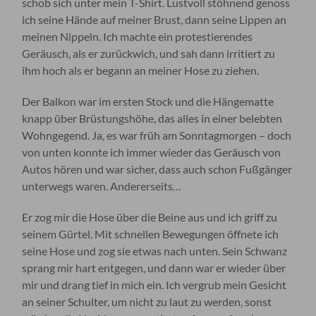
schob sich unter mein T-Shirt. Lustvoll stöhnend genoss
ich seine Hände auf meiner Brust, dann seine Lippen an
meinen Nippeln. Ich machte ein protestierendes
Geräusch, als er zurückwich, und sah dann irritiert zu
ihm hoch als er begann an meiner Hose zu ziehen.
Der Balkon war im ersten Stock und die Hängematte
knapp über Brüstungshöhe, das alles in einer belebten
Wohngegend. Ja, es war früh am Sonntagmorgen – doch
von unten konnte ich immer wieder das Geräusch von
Autos hören und war sicher, dass auch schon Fußgänger
unterwegs waren. Andererseits…
Er zog mir die Hose über die Beine aus und ich griff zu
seinem Gürtel. Mit schnellen Bewegungen öffnete ich
seine Hose und zog sie etwas nach unten. Sein Schwanz
sprang mir hart entgegen, und dann war er wieder über
mir und drang tief in mich ein. Ich vergrub mein Gesicht
an seiner Schulter, um nicht zu laut zu werden, sonst