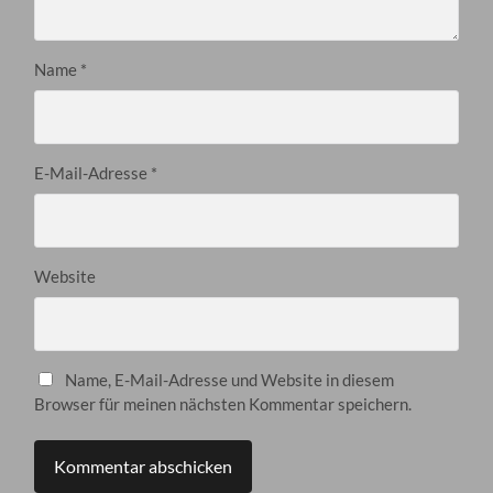
Name
*
E-Mail-Adresse
*
Website
Name, E-Mail-Adresse und Website in diesem
Browser für meinen nächsten Kommentar speichern.