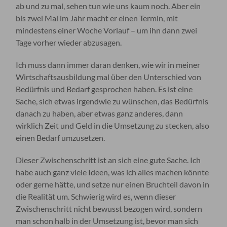
ab und zu mal, sehen tun wie uns kaum noch. Aber ein
bis zwei Mal im Jahr macht er einen Termin, mit
mindestens einer Woche Vorlauf – um ihn dann zwei
Tage vorher wieder abzusagen.
Ich muss dann immer daran denken, wie wir in meiner
Wirtschaftsausbildung mal über den Unterschied von
Bedürfnis und Bedarf gesprochen haben. Es ist eine
Sache, sich etwas irgendwie zu wünschen, das Bedürfnis
danach zu haben, aber etwas ganz anderes, dann
wirklich Zeit und Geld in die Umsetzung zu stecken, also
einen Bedarf umzusetzen.
Dieser Zwischenschritt ist an sich eine gute Sache. Ich
habe auch ganz viele Ideen, was ich alles machen könnte
oder gerne hätte, und setze nur einen Bruchteil davon in
die Realität um. Schwierig wird es, wenn dieser
Zwischenschritt nicht bewusst bezogen wird, sondern
man schon halb in der Umsetzung ist, bevor man sich