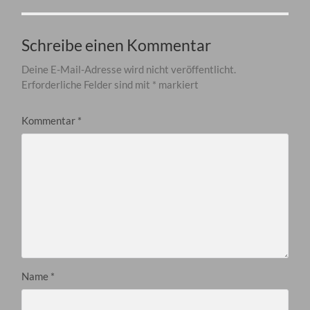
Schreibe einen Kommentar
Deine E-Mail-Adresse wird nicht veröffentlicht.
Erforderliche Felder sind mit
*
markiert
Kommentar
*
Name
*