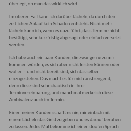
überlegt, ob man das wirklich wird.
Im oberen Fall kann ich darüber lächeln, da durch den
zeitlichen Ablauf kein Schaden entsteht. Nicht mehr
lächeln kann ich, wenn es dazu führt, dass Termine nicht
bestätigt, sehr kurzfristig abgesagt oder einfach versetzt
werden.
Ich habe auch ein paar Kunden, die zwar gerne zu mir
kommen würden, es sich aber nicht leisten können oder
wollen – und nicht bereit sind, sich das selber
einzugestehen. Das macht es für mich anstrengend,
denn diese sind sehr chaotisch in ihrer
Terminvereinbarung, und manchmal merke ich diese
Ambivalenz auch im Termin.
Einer meiner Kunden schafft es nie, mir einfach mit
einem Lächeln das Geld zu geben und es darauf beruhen
zu lassen. Jedes Mal bekomme ich einen doofen Spruch