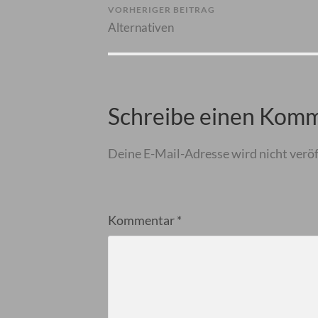
VORHERIGER BEITRAG
Alternativen
Schreibe einen Kom
Deine E-Mail-Adresse wird nicht veröf
Kommentar
*