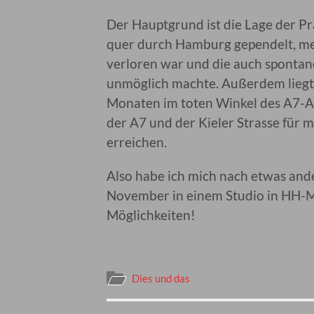
Der Hauptgrund ist die Lage der Pr
quer durch Hamburg gependelt, meh
verloren war und die auch spontan
unmöglich machte. Außerdem liegt d
Monaten im toten Winkel des A7-A
der A7 und der Kieler Strasse fü
erreichen.
Also habe ich mich nach etwas an
November in einem Studio in HH-Mit
Möglichkeiten!
Dies und das