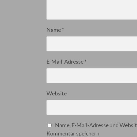
Name
*
E-Mail-Adresse
*
Website
Name, E-Mail-Adresse und Website
Kommentar speichern.