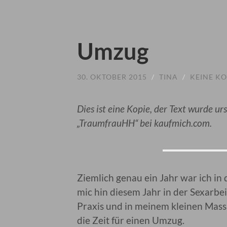
Umzug
30. OKTOBER 2015
/
TINA
/
KEINE K
Dies ist eine Kopie, der Text wurde ur
„TraumfrauHH“ bei kaufmich.com.
Ziemlich genau ein Jahr war ich i
mic hin diesem Jahr in der Sexarbei
Praxis und in meinem kleinen Mass
die Zeit für einen Umzug.