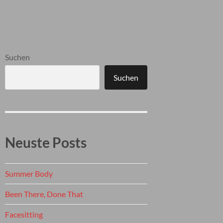
Suchen
Suchen
Neuste Posts
Summer Body
Been There, Done That
Facesitting