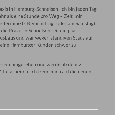
axis in Hamburg-Schnelsen. Ich bin jeden Tag
r als eine Stunde pro Weg – Zeit, mir
e Termine (z.B. vormittags oder am Samstag)
ie Praxis in Schnelsen seit ein paar
usbaus und war wegen ständigen Staus auf
r meine Hamburger Kunden schwer zu
derem umgesehen und werde ab dem 2.
te arbeiten. Ich freue mich auf die neuen