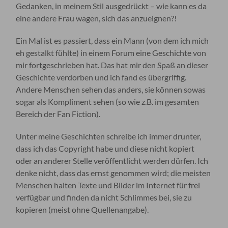
Gedanken, in meinem Stil ausgedrückt – wie kann es da
eine andere Frau wagen, sich das anzueignen?!
Ein Mal ist es passiert, dass ein Mann (von dem ich mich
eh gestalkt fühlte) in einem Forum eine Geschichte von
mir fortgeschrieben hat. Das hat mir den Spaß an dieser
Geschichte verdorben und ich fand es übergriffig.
Andere Menschen sehen das anders, sie können sowas
sogar als Kompliment sehen (so wie z.B. im gesamten
Bereich der Fan Fiction).
Unter meine Geschichten schreibe ich immer drunter,
dass ich das Copyright habe und diese nicht kopiert
oder an anderer Stelle veröffentlicht werden dürfen. Ich
denke nicht, dass das ernst genommen wird; die meisten
Menschen halten Texte und Bilder im Internet für frei
verfügbar und finden da nicht Schlimmes bei, sie zu
kopieren (meist ohne Quellenangabe).