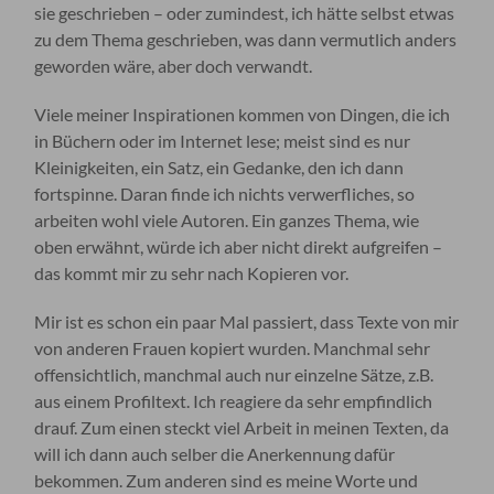
sie geschrieben – oder zumindest, ich hätte selbst etwas
zu dem Thema geschrieben, was dann vermutlich anders
geworden wäre, aber doch verwandt.
Viele meiner Inspirationen kommen von Dingen, die ich
in Büchern oder im Internet lese; meist sind es nur
Kleinigkeiten, ein Satz, ein Gedanke, den ich dann
fortspinne. Daran finde ich nichts verwerfliches, so
arbeiten wohl viele Autoren. Ein ganzes Thema, wie
oben erwähnt, würde ich aber nicht direkt aufgreifen –
das kommt mir zu sehr nach Kopieren vor.
Mir ist es schon ein paar Mal passiert, dass Texte von mir
von anderen Frauen kopiert wurden. Manchmal sehr
offensichtlich, manchmal auch nur einzelne Sätze, z.B.
aus einem Profiltext. Ich reagiere da sehr empfindlich
drauf. Zum einen steckt viel Arbeit in meinen Texten, da
will ich dann auch selber die Anerkennung dafür
bekommen. Zum anderen sind es meine Worte und