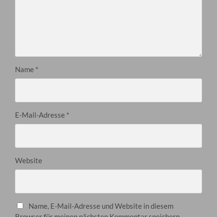
Name
*
E-Mail-Adresse
*
Website
Name, E-Mail-Adresse und Website in diesem
Browser für meinen nächsten Kommentar speichern.