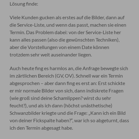
Lösung finde:
Viele Kunden gucken als erstes auf die Bilder, dann auf
die Service-Liste, und wenn das passt, machen sie einen
Termin. Das Problem dabei: von der Service-Liste her
kann alles passen (also die gewünschten Techniken),
aber die Vorstellungen von einem Date können
trotzdem sehr weit auseinander liegen.
Auch heute fing es harmlos an, die Anfrage bewegte sich
im zärtlichen Bereich (GV, OV). Schnell war ein Termin
abgesprochen – aber dann fing es erst an: Erst schickte
er mir normale Bilder von sich, dann indiskrete Fragen
(wie groß sind deine Schamlippen? wirst du sehr
feucht?), und als ich dann (höchst unästhetische)
Schwanzbilder kriegte und die Frage: „Kann ich ein Bild
von deiner Fickspalte haben?“, war ich so abgeturnt, dass
ich den Termin abgesagt habe.