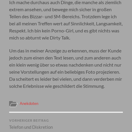
Ich mache durchaus auch Dinge, die manche als ziemlich
extrem ansehen, und bewege mich sicher in großen
Teilen des Bizzar- und SM-Bereichs. Trotzdem lege ich
bei all meinen Treffen wert auf Sinnlichkeit, Langsamkeit,
Respekt. Ich bin kein Porno-Girl, und es gibt nichts was
mich so abturnt wie Dirty Talk.
Um das in meiner Anzeige zu erkennen, muss der Kunde
jedoch zum einen den Text lesen, und zum anderen auch
ein klein wenig über so etwas nachdenken und nicht nur
seine Vorstellungen auf ein beliebiges Foto projezieren.
Da scheitert es leider bei vielen, und dann verderben mir
solche Erlebnisse wie geschildert die Stimmung.
Anekdoten
VORHERIGER BEITRAG
Telefon und Diskretion