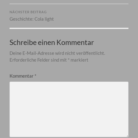
NÄCHSTER BEITRAG
Geschichte: Cola light
Schreibe einen Kommentar
Deine E-Mail-Adresse wird nicht veröffentlicht.
Erforderliche Felder sind mit
*
markiert
Kommentar
*