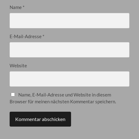
Name
*
E-Mail-Adresse
*
Website
Name, E-Mail-Adresse und Website in diesem
Browser für meinen nächsten Kommentar speichern.