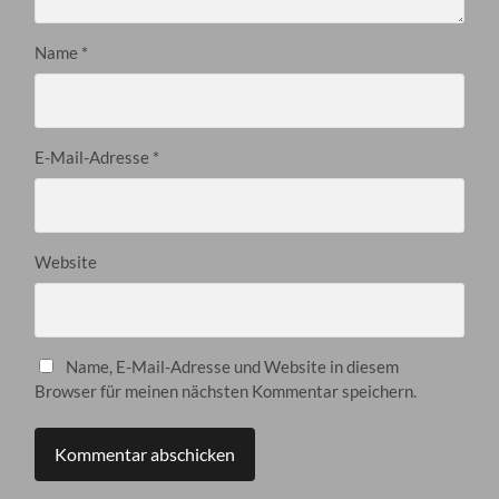
Name
*
E-Mail-Adresse
*
Website
Name, E-Mail-Adresse und Website in diesem
Browser für meinen nächsten Kommentar speichern.