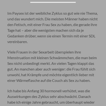
Im Paysex ist der weibliche Zyklus so gut wie nie Thema,
und das wundert mich. Die meisten Männer haben nicht
den Fetisch, mit einer Frau Sex zu haben, die gerade ihre
Tage hat – aber die wenigsten machen sich da je
Gedanken drüber, wenn sie einen Termin mit einer SDL
vereinbaren.
Viele Frauen in der Sexarbeit überspielen ihre
Menstruation mit kleinen Schwämmchen, die man beim
Sex nicht unbedingt merkt. An vielen Tagen klappt das
gut. An manchen aber auch weniger: die Frau fühlt sich
unwohl, hat Krämpfe und möchte eigentlich lieber mit
einer Wärmeflasche auf die Couch als Sex zu haben.
Ich habe bis Anfang 30 hormonell verhütet, was die
Auswirkungen des Zyklus sehr abschwächt. Danach
habe ich einige Jahre gebraucht, um überhaupt wieder