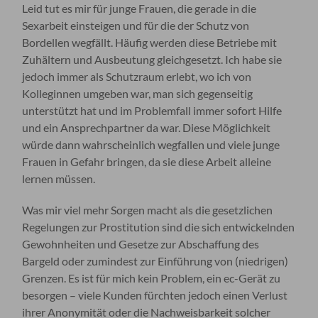
Leid tut es mir für junge Frauen, die gerade in die
Sexarbeit einsteigen und für die der Schutz von
Bordellen wegfällt. Häufig werden diese Betriebe mit
Zuhältern und Ausbeutung gleichgesetzt. Ich habe sie
jedoch immer als Schutzraum erlebt, wo ich von
Kolleginnen umgeben war, man sich gegenseitig
unterstützt hat und im Problemfall immer sofort Hilfe
und ein Ansprechpartner da war. Diese Möglichkeit
würde dann wahrscheinlich wegfallen und viele junge
Frauen in Gefahr bringen, da sie diese Arbeit alleine
lernen müssen.
Was mir viel mehr Sorgen macht als die gesetzlichen
Regelungen zur Prostitution sind die sich entwickelnden
Gewohnheiten und Gesetze zur Abschaffung des
Bargeld oder zumindest zur Einführung von (niedrigen)
Grenzen. Es ist für mich kein Problem, ein ec-Gerät zu
besorgen – viele Kunden fürchten jedoch einen Verlust
ihrer Anonymität oder die Nachweisbarkeit solcher