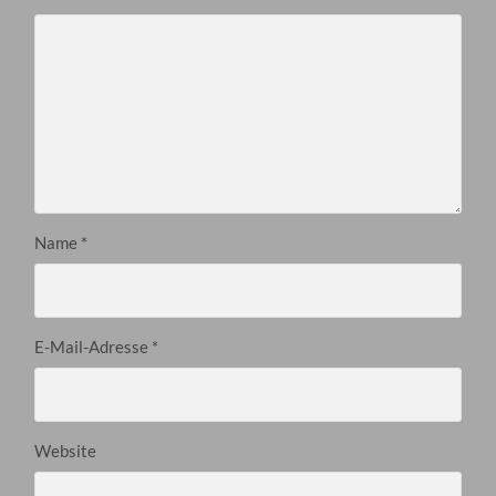
Name
*
E-Mail-Adresse
*
Website