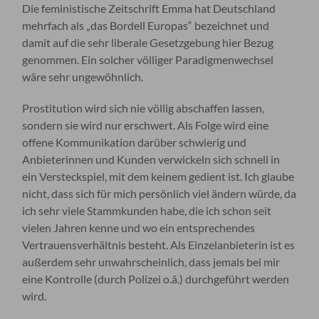
Die feministische Zeitschrift Emma hat Deutschland
mehrfach als „das Bordell Europas“ bezeichnet und
damit auf die sehr liberale Gesetzgebung hier Bezug
genommen. Ein solcher völliger Paradigmenwechsel
wäre sehr ungewöhnlich.
Prostitution wird sich nie völlig abschaffen lassen,
sondern sie wird nur erschwert. Als Folge wird eine
offene Kommunikation darüber schwierig und
Anbieterinnen und Kunden verwickeln sich schnell in
ein Versteckspiel, mit dem keinem gedient ist. Ich glaube
nicht, dass sich für mich persönlich viel ändern würde, da
ich sehr viele Stammkunden habe, die ich schon seit
vielen Jahren kenne und wo ein entsprechendes
Vertrauensverhältnis besteht. Als Einzelanbieterin ist es
außerdem sehr unwahrscheinlich, dass jemals bei mir
eine Kontrolle (durch Polizei o.ä.) durchgeführt werden
wird.