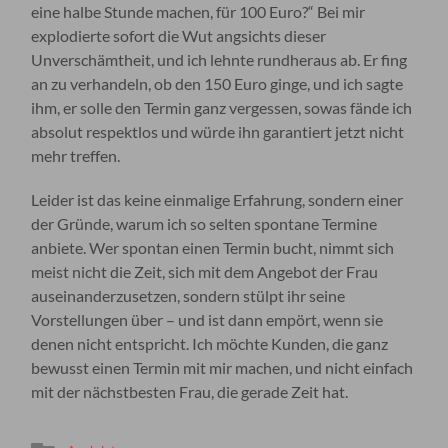
eine halbe Stunde machen, für 100 Euro?“ Bei mir
explodierte sofort die Wut angsichts dieser
Unverschämtheit, und ich lehnte rundheraus ab. Er fing
an zu verhandeln, ob den 150 Euro ginge, und ich sagte
ihm, er solle den Termin ganz vergessen, sowas fände ich
absolut respektlos und würde ihn garantiert jetzt nicht
mehr treffen.
Leider ist das keine einmalige Erfahrung, sondern einer
der Gründe, warum ich so selten spontane Termine
anbiete. Wer spontan einen Termin bucht, nimmt sich
meist nicht die Zeit, sich mit dem Angebot der Frau
auseinanderzusetzen, sondern stülpt ihr seine
Vorstellungen über – und ist dann empört, wenn sie
denen nicht entspricht. Ich möchte Kunden, die ganz
bewusst einen Termin mit mir machen, und nicht einfach
mit der nächstbesten Frau, die gerade Zeit hat.