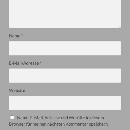
Name
*
E-Mail-Adresse
*
Website
Name, E-Mail-Adresse und Website in diesem
Browser für meinen nächsten Kommentar speichern.