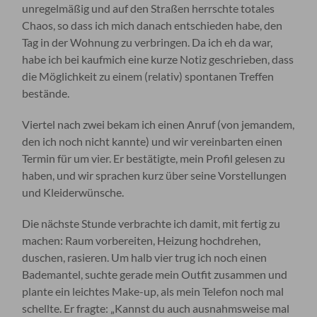
unregelmäßig und auf den Straßen herrschte totales
Chaos, so dass ich mich danach entschieden habe, den
Tag in der Wohnung zu verbringen. Da ich eh da war,
habe ich bei kaufmich eine kurze Notiz geschrieben, dass
die Möglichkeit zu einem (relativ) spontanen Treffen
bestände.
Viertel nach zwei bekam ich einen Anruf (von jemandem,
den ich noch nicht kannte) und wir vereinbarten einen
Termin für um vier. Er bestätigte, mein Profil gelesen zu
haben, und wir sprachen kurz über seine Vorstellungen
und Kleiderwünsche.
Die nächste Stunde verbrachte ich damit, mit fertig zu
machen: Raum vorbereiten, Heizung hochdrehen,
duschen, rasieren. Um halb vier trug ich noch einen
Bademantel, suchte gerade mein Outfit zusammen und
plante ein leichtes Make-up, als mein Telefon noch mal
schellte. Er fragte: „Kannst du auch ausnahmsweise mal