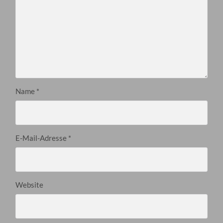
Name
*
E-Mail-Adresse
*
Website