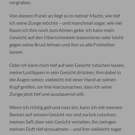
vergraben.
Von diesem Punkt an liegt es in meiner Macht, wie tief
ich seine Zunge möchte – und manchmal sogar, wie viel
Raum ich ihm noch zum Atmen gebe. Ich kann mein
Gewicht auf den Oberschenkeln balancieren oder leicht
gegen seine Brust lehnen und ihm so alle Freiheiten
lassen.
Oder ich kann mich tief auf sein Gesicht rutschen lassen,
meine Lustlippen in sein Gesicht drücken; ihm dabei in
die Augen sehen, vielleicht mit einer Hand an seinen
Kopf greifen, um ihm klarzumachen, dass ich seine
Zunge jetzt tief und ausdauernd will.
Wenn ich richtig geil und nass bin, kann ich mit meinem
Becken auf seinem Gesicht vor und zurück rutschen;
meinen Saft über sein Gesicht verteilen, ihn zwingen
meinen Duft tief einzuatmen – und ihm vielleicht sogar