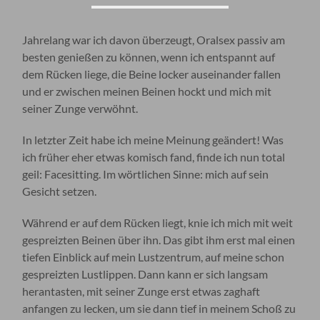
Jahrelang war ich davon überzeugt, Oralsex passiv am
besten genießen zu können, wenn ich entspannt auf
dem Rücken liege, die Beine locker auseinander fallen
und er zwischen meinen Beinen hockt und mich mit
seiner Zunge verwöhnt.
In letzter Zeit habe ich meine Meinung geändert! Was
ich früher eher etwas komisch fand, finde ich nun total
geil: Facesitting. Im wörtlichen Sinne: mich auf sein
Gesicht setzen.
Während er auf dem Rücken liegt, knie ich mich mit weit
gespreizten Beinen über ihn. Das gibt ihm erst mal einen
tiefen Einblick auf mein Lustzentrum, auf meine schon
gespreizten Lustlippen. Dann kann er sich langsam
herantasten, mit seiner Zunge erst etwas zaghaft
anfangen zu lecken, um sie dann tief in meinem Schoß zu