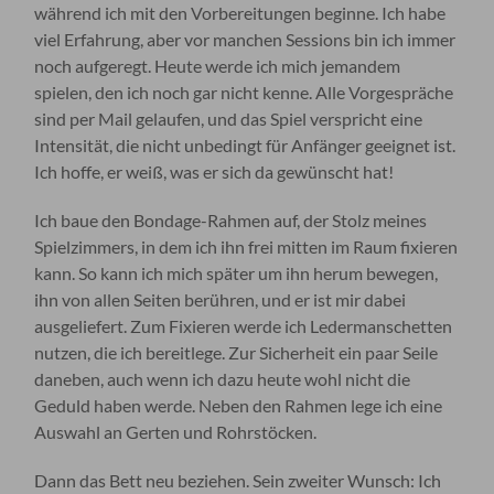
während ich mit den Vorbereitungen beginne. Ich habe
viel Erfahrung, aber vor manchen Sessions bin ich immer
noch aufgeregt. Heute werde ich mich jemandem
spielen, den ich noch gar nicht kenne. Alle Vorgespräche
sind per Mail gelaufen, und das Spiel verspricht eine
Intensität, die nicht unbedingt für Anfänger geeignet ist.
Ich hoffe, er weiß, was er sich da gewünscht hat!
Ich baue den Bondage-Rahmen auf, der Stolz meines
Spielzimmers, in dem ich ihn frei mitten im Raum fixieren
kann. So kann ich mich später um ihn herum bewegen,
ihn von allen Seiten berühren, und er ist mir dabei
ausgeliefert. Zum Fixieren werde ich Ledermanschetten
nutzen, die ich bereitlege. Zur Sicherheit ein paar Seile
daneben, auch wenn ich dazu heute wohl nicht die
Geduld haben werde. Neben den Rahmen lege ich eine
Auswahl an Gerten und Rohrstöcken.
Dann das Bett neu beziehen. Sein zweiter Wunsch: Ich