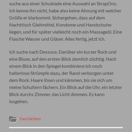
suche aus einer Schublade eine Auswahl an StrapOns.
Ich kenne ihn nicht, habe also keine Ahnung mit welcher
Größe er klarkommt. Sichergehen, dass auf dem
Nachttisch Gleitmittel, Kondome und Handschuhe
liegen, und für später vielleicht noch ein Massageöl. Eine
Flasche Wasser und Gläser. Alles fertig, jetzt ich.
Ich suche nach Dessous. Darüber ein kurzer Rock und
eine Bluse, auf den ersten Blick ziemlich züchtig. Nach
einem Blick in den Spiegel kombiniere ich noch
halterlose Strümpfe dazu, der Rand verborgen unter
dem Rock. Haare lösen und kämmen, bis sie sich um
meine Schultern fächern. Ein Blick auf die Uhr, ein letzter
Blick durchs Zimmer, das Licht dimmen. Es kann
losgehen.
Geschichten