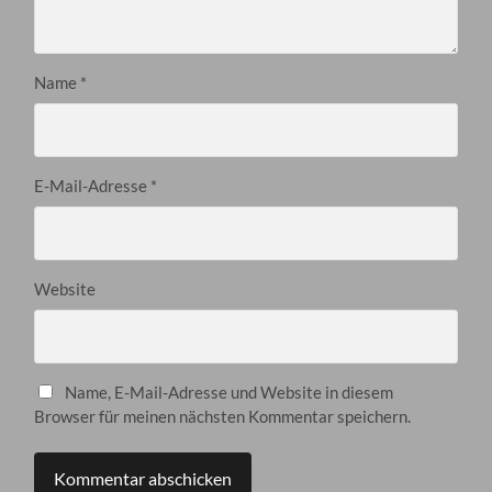
Name
*
E-Mail-Adresse
*
Website
Name, E-Mail-Adresse und Website in diesem
Browser für meinen nächsten Kommentar speichern.