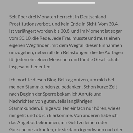
Seit über drei Monaten herrscht in Deutschland
Prostitutionsverbot, und kein Ende in Sicht. Vom 30.4.
ist verlängert worden bis 30.8. und im Moment ist sogar
vom 30.10. die Rede. Jede Frau musste und muss einen
eigenen Weg finden, mit dem Wegfall dieser Einnahmen
umzugehen; neben all den Belastungen, die die Auflagen
für jeden einzelnen Menschen und für die Gesellschaft
insgesamt bedeuten.
Ich möchte diesen Blog-Beitrag nutzen, um mich bei
meinen Stammkunden zu bedanken. Schon kurze Zeit
nach Beginn der Sperre bekam ich Anrufe und
Nachrichten von guten, teils langjährigen
Stammkunden. Einige wollten einfach nur hören, wie es
mir geht und ob ich klarkomme. Von anderen habe ich
das Angebot bekommen, mir Geld zu leihen oder
Gutscheine zu kaufen, die sie dann irgendwann nach der