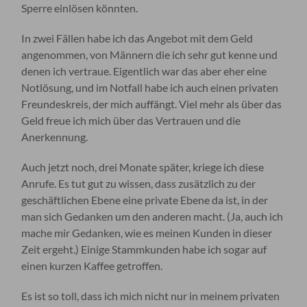
Sperre einlösen könnten.
In zwei Fällen habe ich das Angebot mit dem Geld
angenommen, von Männern die ich sehr gut kenne und
denen ich vertraue. Eigentlich war das aber eher eine
Notlösung, und im Notfall habe ich auch einen privaten
Freundeskreis, der mich auffängt. Viel mehr als über das
Geld freue ich mich über das Vertrauen und die
Anerkennung.
Auch jetzt noch, drei Monate später, kriege ich diese
Anrufe. Es tut gut zu wissen, dass zusätzlich zu der
geschäftlichen Ebene eine private Ebene da ist, in der
man sich Gedanken um den anderen macht. (Ja, auch ich
mache mir Gedanken, wie es meinen Kunden in dieser
Zeit ergeht.) Einige Stammkunden habe ich sogar auf
einen kurzen Kaffee getroffen.
Es ist so toll, dass ich mich nicht nur in meinem privaten