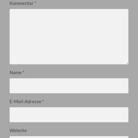
Kommentar
*
Name
*
E-Mail-Adresse
*
Website