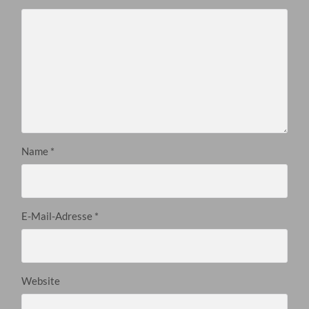
Name
*
E-Mail-Adresse
*
Website