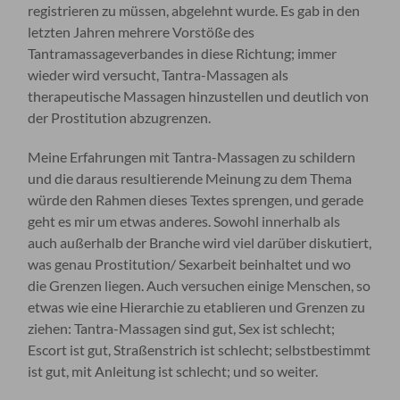
registrieren zu müssen, abgelehnt wurde. Es gab in den
letzten Jahren mehrere Vorstöße des
Tantramassageverbandes in diese Richtung; immer
wieder wird versucht, Tantra-Massagen als
therapeutische Massagen hinzustellen und deutlich von
der Prostitution abzugrenzen.
Meine Erfahrungen mit Tantra-Massagen zu schildern
und die daraus resultierende Meinung zu dem Thema
würde den Rahmen dieses Textes sprengen, und gerade
geht es mir um etwas anderes. Sowohl innerhalb als
auch außerhalb der Branche wird viel darüber diskutiert,
was genau Prostitution/ Sexarbeit beinhaltet und wo
die Grenzen liegen. Auch versuchen einige Menschen, so
etwas wie eine Hierarchie zu etablieren und Grenzen zu
ziehen: Tantra-Massagen sind gut, Sex ist schlecht;
Escort ist gut, Straßenstrich ist schlecht; selbstbestimmt
ist gut, mit Anleitung ist schlecht; und so weiter.