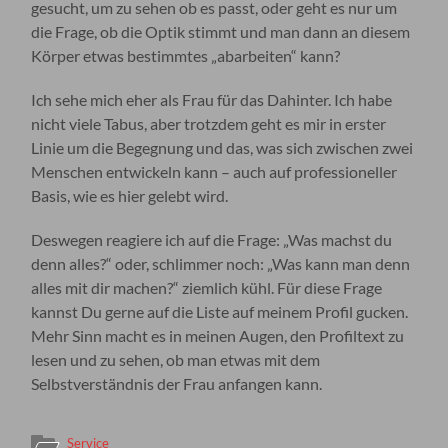
gesucht, um zu sehen ob es passt, oder geht es nur um
die Frage, ob die Optik stimmt und man dann an diesem
Körper etwas bestimmtes „abarbeiten“ kann?
Ich sehe mich eher als Frau für das Dahinter. Ich habe
nicht viele Tabus, aber trotzdem geht es mir in erster
Linie um die Begegnung und das, was sich zwischen zwei
Menschen entwickeln kann – auch auf professioneller
Basis, wie es hier gelebt wird.
Deswegen reagiere ich auf die Frage: „Was machst du
denn alles?“ oder, schlimmer noch: „Was kann man denn
alles mit dir machen?“ ziemlich kühl. Für diese Frage
kannst Du gerne auf die Liste auf meinem Profil gucken.
Mehr Sinn macht es in meinen Augen, den Profiltext zu
lesen und zu sehen, ob man etwas mit dem
Selbstverständnis der Frau anfangen kann.
Service