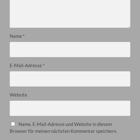
Name
*
E-Mail-Adresse
*
Website
Name, E-Mail-Adresse und Website in diesem
Browser für meinen nächsten Kommentar speichern.