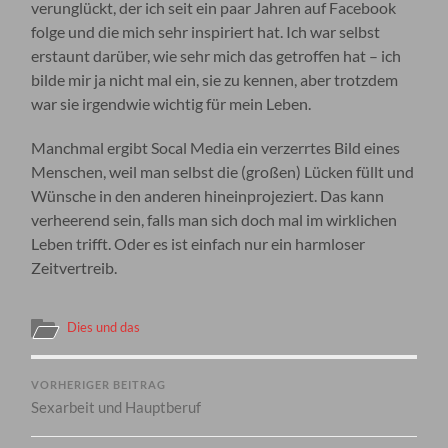
verunglückt, der ich seit ein paar Jahren auf Facebook
folge und die mich sehr inspiriert hat. Ich war selbst
erstaunt darüber, wie sehr mich das getroffen hat – ich
bilde mir ja nicht mal ein, sie zu kennen, aber trotzdem
war sie irgendwie wichtig für mein Leben.
Manchmal ergibt Socal Media ein verzerrtes Bild eines
Menschen, weil man selbst die (großen) Lücken füllt und
Wünsche in den anderen hineinprojeziert. Das kann
verheerend sein, falls man sich doch mal im wirklichen
Leben trifft. Oder es ist einfach nur ein harmloser
Zeitvertreib.
Dies und das
VORHERIGER BEITRAG
Sexarbeit und Hauptberuf