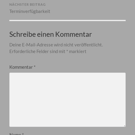
NÄCHSTER BEITRAG
Terminverfügbarkeit
Schreibe einen Kommentar
Deine E-Mail-Adresse wird nicht veröffentlicht.
Erforderliche Felder sind mit
*
markiert
Kommentar
*
Name
*