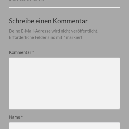
Schreibe einen Kommentar
Deine E-Mail-Adresse wird nicht veröffentlicht.
Erforderliche Felder sind mit
*
markiert
Kommentar
*
Name
*