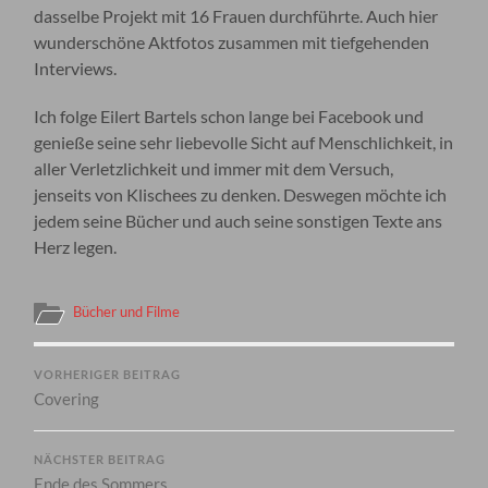
dasselbe Projekt mit 16 Frauen durchführte. Auch hier
wunderschöne Aktfotos zusammen mit tiefgehenden
Interviews.
Ich folge Eilert Bartels schon lange bei Facebook und
genieße seine sehr liebevolle Sicht auf Menschlichkeit, in
aller Verletzlichkeit und immer mit dem Versuch,
jenseits von Klischees zu denken. Deswegen möchte ich
jedem seine Bücher und auch seine sonstigen Texte ans
Herz legen.
Bücher und Filme
VORHERIGER BEITRAG
Covering
NÄCHSTER BEITRAG
Ende des Sommers