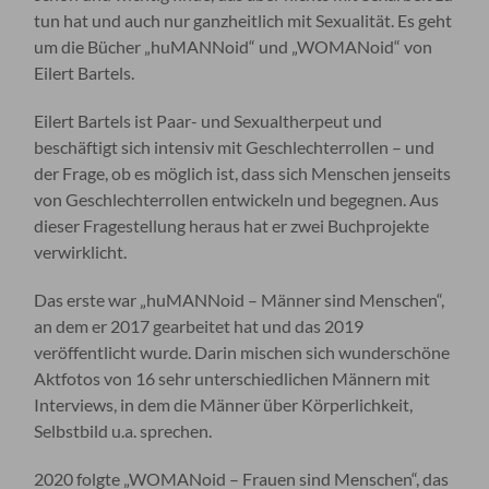
tun hat und auch nur ganzheitlich mit Sexualität. Es geht
um die Bücher „huMANNoid“ und „WOMANoid“ von
Eilert Bartels.
Eilert Bartels ist Paar- und Sexualtherpeut und
beschäftigt sich intensiv mit Geschlechterrollen – und
der Frage, ob es möglich ist, dass sich Menschen jenseits
von Geschlechterrollen entwickeln und begegnen. Aus
dieser Fragestellung heraus hat er zwei Buchprojekte
verwirklicht.
Das erste war „huMANNoid – Männer sind Menschen“,
an dem er 2017 gearbeitet hat und das 2019
veröffentlicht wurde. Darin mischen sich wunderschöne
Aktfotos von 16 sehr unterschiedlichen Männern mit
Interviews, in dem die Männer über Körperlichkeit,
Selbstbild u.a. sprechen.
2020 folgte „WOMANoid – Frauen sind Menschen“, das